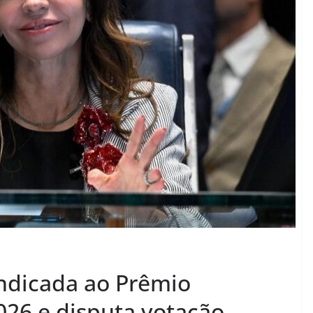
ndicada ao Prêmio
26 e disputa votação