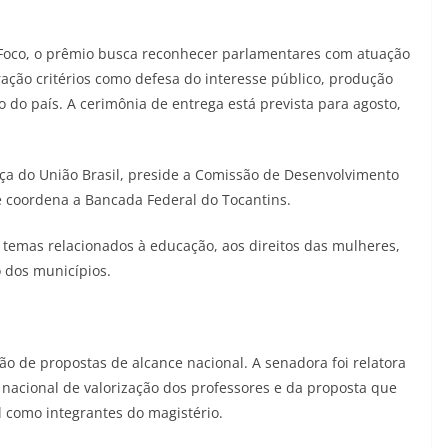
 Foco, o prêmio busca reconhecer parlamentares com atuação
ação critérios como defesa do interesse público, produção
o do país. A cerimônia de entrega está prevista para agosto,
ça do União Brasil, preside a Comissão de Desenvolvimento
e coordena a Bancada Federal do Tocantins.
temas relacionados à educação, aos direitos das mulheres,
o dos municípios.
o de propostas de alcance nacional. A senadora foi relatora
 nacional de valorização dos professores e da proposta que
l como integrantes do magistério.