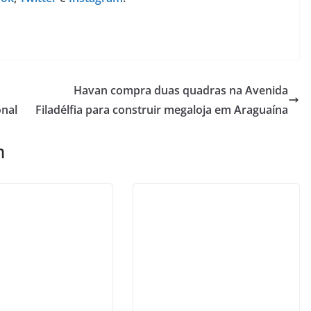
Havan compra duas quadras na Avenida
onal
Filadélfia para construir megaloja em Araguaína
m