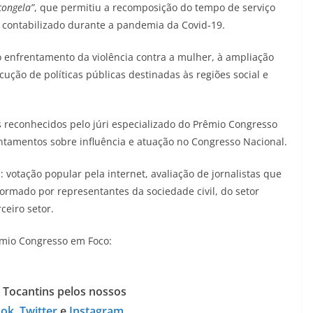
congela”
, que permitiu a recomposição do tempo de serviço
r contabilizado durante a pandemia da Covid-19.
 enfrentamento da violência contra a mulher, à ampliação
ução de políticas públicas destinadas às regiões social e
 reconhecidos pelo júri especializado do Prêmio Congresso
amentos sobre influência e atuação no Congresso Nacional.
 votação popular pela internet, avaliação de jornalistas que
rmado por representantes da sociedade civil, do setor
ceiro setor.
rêmio Congresso em Foco:
 Tocantins pelos nossos
ook
,
Twitter
e
Instagram
.