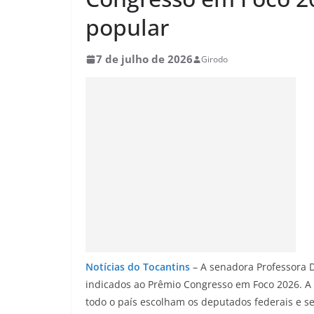
popular
7 de julho de 2026
Girodo
Notícias do Tocantins
– A senadora Professora D
indicados ao Prêmio Congresso em Foco 2026. A v
todo o país escolham os deputados federais e 