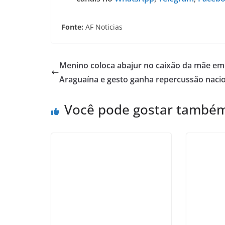
Fonte:
AF Noticias
Menino coloca abajur no caixão da mãe em
Araguaína e gesto ganha repercussão naci
Você pode gostar també