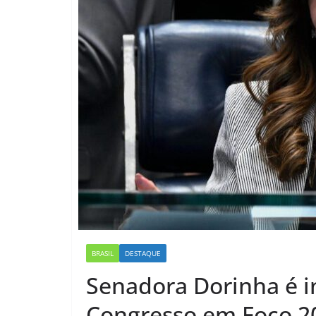
BRASIL
DESTAQUE
Senadora Dorinha é i
Congresso em Foco 20