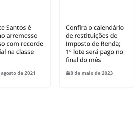
ce Santos é
Confira o calendário
no arremesso
de restituições do
so com recorde
Imposto de Renda;
al na classe
1º lote será pago no
final do mês
 agosto de 2021
8 de maio de 2023