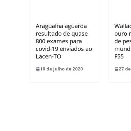
Araguaína aguarda
Walla
resultado de quase
ouro 
800 exames para
de pe
covid-19 enviados ao
mundi
Lacen-TO
F55
10 de julho de 2020
27 de