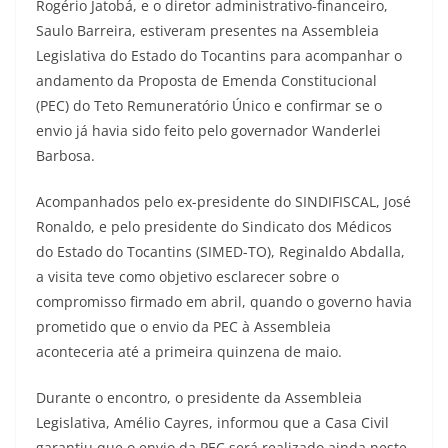
Rogério Jatobá, e o diretor administrativo-financeiro,
Saulo Barreira, estiveram presentes na Assembleia
Legislativa do Estado do Tocantins para acompanhar o
andamento da Proposta de Emenda Constitucional
(PEC) do Teto Remuneratório Único e confirmar se o
envio já havia sido feito pelo governador Wanderlei
Barbosa.
Acompanhados pelo ex-presidente do SINDIFISCAL, José
Ronaldo, e pelo presidente do Sindicato dos Médicos
do Estado do Tocantins (SIMED-TO), Reginaldo Abdalla,
a visita teve como objetivo esclarecer sobre o
compromisso firmado em abril, quando o governo havia
prometido que o envio da PEC à Assembleia
aconteceria até a primeira quinzena de maio.
Durante o encontro, o presidente da Assembleia
Legislativa, Amélio Cayres, informou que a Casa Civil
garantiu que o envio da PEC será realizado ainda neste