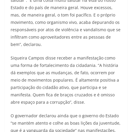
salutar”. “É uma coisa muito salutar na vida do nosso
Estado e do país de maneira geral. Houve excessos,
mas, de maneira geral, o tom foi pacífico. E o próprio
movimento, como organismo vivo, acaba depurando os
responsáveis por atos de violência e vandalismo que se
infiltram como aproveitadores entre as pessoas de
bem”, declarou.
Siqueira Campos disse receber a manifestação como
uma forma de fortalecimento da cidadania. “A história
dá exemplos que as mudanças, de fato, ocorrem por
meio de movimentos populares. É altamente positiva a
participação do cidadão ativo, que participa e se
manifesta. Quem fica de braços cruzados e é omisso
abre espaço para a corrupção”, disse.
O governador declarou ainda que o governo do Estado
“se mantém atento e colhe as boas lições da juventude,
que é a vanguarda da sociedade” nas manifestações.