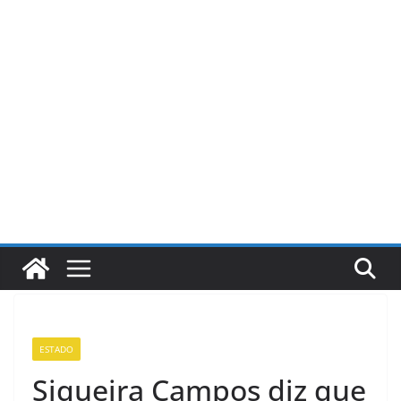
Pular
para
o
conteúdo
ESTADO
Siqueira Campos diz que