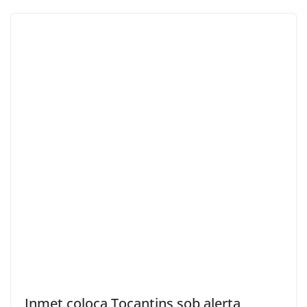
Inmet coloca Tocantins sob alerta