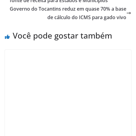
fonte de receita para Estados e Municípios
Governo do Tocantins reduz em quase 70% a base
de cálculo do ICMS para gado vivo
Você pode gostar também