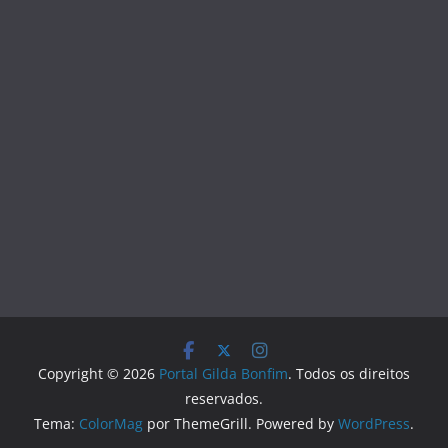
Copyright © 2026
Portal Gilda Bonfim
. Todos os direitos
reservados.
Tema:
ColorMag
por ThemeGrill. Powered by
WordPress
.