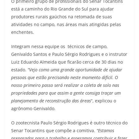
O primeiro grupo de profissionais do Senar Tocantins
está a caminho do Rio Grande do Sul para ajudar
produtores rurais gaúchos na retomada de suas
atividades no campo, nas áreas mais atingidas pelas
enchentes.
Integram nessa equipe os técnicos de campo,
Genivaldo Santos e Paulo Sérgio Rodrigues e o instrutor
Luiz Eduardo Almeida que ficarão cerca de 30 dias no
estado.
“Vejo como uma grande oportunidade de ajudar
pessoas que estão precisando neste momento difícil. O
nosso primeiro passo será realizar a coleta de solo nas
propriedades para que assim a gente consiga traçar um
planejamento de reconstrução das áreas
“, explicou o
agrônomo Genivaldo.
O zootecnista Paulo Sérgio Rodrigues é outro técnico do
Senar Tocantins que compõe a comitiva.
“Estamos
preparados para o trabalho e esperamos contribuir e fazer