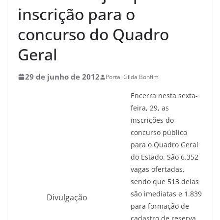
inscrição para o
concurso do Quadro
Geral
29 de junho de 2012
Portal Gilda Bonfim
Encerra nesta sexta-
feira, 29, as
inscrições do
concurso público
para o Quadro Geral
do Estado. São 6.352
vagas ofertadas,
sendo que 513 delas
são imediatas e 1.839
Divulgação
para formação de
cadastro de reserva.