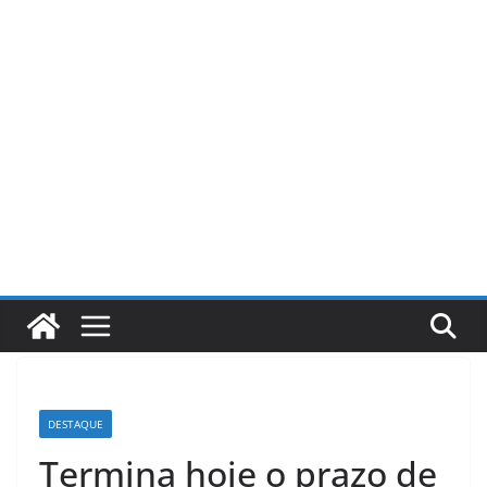
Pular
para
o
conteúdo
DESTAQUE
Termina hoje o prazo de