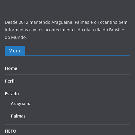
Desde 2012 mantendo Araguaína, Palmas e o Tocantins bem
informadas com os acontecimentos do dia a dia do Brasil e
do Mundo.
Menu
Home
Perfil
Estado
Araguaína
Palmas
FIETO