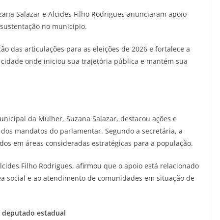
zana Salazar e Alcides Filho Rodrigues anunciaram apoio
 sustentação no município.
 das articulações para as eleições de 2026 e fortalece a
 cidade onde iniciou sua trajetória pública e mantém sua
 municipal da Mulher, Suzana Salazar, destacou ações e
 dos mandatos do parlamentar. Segundo a secretária, a
ados em áreas consideradas estratégicas para a população.
Alcides Filho Rodrigues, afirmou que o apoio está relacionado
ea social e ao atendimento de comunidades em situação de
a deputado estadual