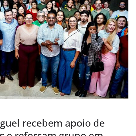
iguel recebem apoio de
is e reforçam grupo em