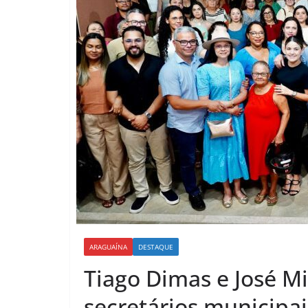
ARAGUAÍNA
DESTAQUE
Tiago Dimas e José M
secretários municipa