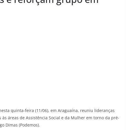
esta quinta-feira (11/06), em Araguaína, reuniu lideranças
s às áreas de Assistência Social e da Mulher em torno da pré-
ago Dimas (Podemos).