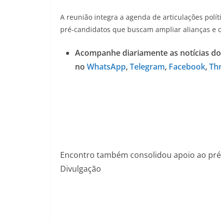
A reunião integra a agenda de articulações polí
pré-candidatos que buscam ampliar alianças e co
Acompanhe diariamente as notícias do
no
WhatsApp
,
Telegram
,
Facebook
,
Th
Encontro também consolidou apoio ao pré-c
Divulgação