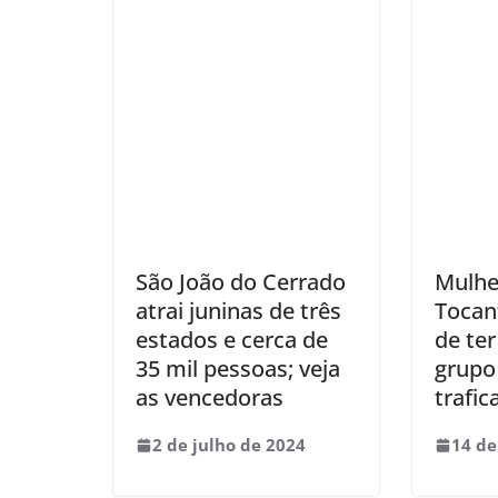
São João do Cerrado
Mulhe
atrai juninas de três
Tocan
estados e cerca de
de ter
35 mil pessoas; veja
grupo
as vencedoras
trafic
2 de julho de 2024
14 de