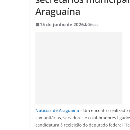
Araguaína
15 de junho de 2026
Girodo
Notícias de Araguaína
–
Um encontro realizado n
comunitárias, servidores e colaboradores ligado
candidatura à reeleição do deputado federal Ti