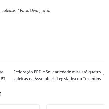
eeleição / Foto: Divulgação
ta
Federação PRD e Solidariedade mira até quatro
 PT
cadeiras na Assembleia Legislativa do Tocantins
m