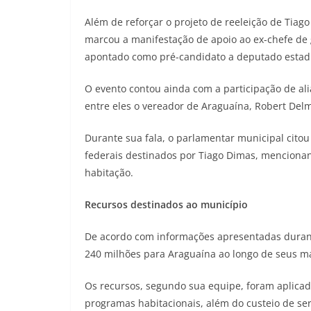
Além de reforçar o projeto de reeleição de Ti
marcou a manifestação de apoio ao ex-chefe de 
apontado como pré-candidato a deputado estad
O evento contou ainda com a participação de ali
entre eles o vereador de Araguaína, Robert Del
Durante sua fala, o parlamentar municipal cito
federais destinados por Tiago Dimas, mencionand
habitação.
Recursos destinados ao município
De acordo com informações apresentadas durant
240 milhões para Araguaína ao longo de seus 
Os recursos, segundo sua equipe, foram aplica
programas habitacionais, além do custeio de ser