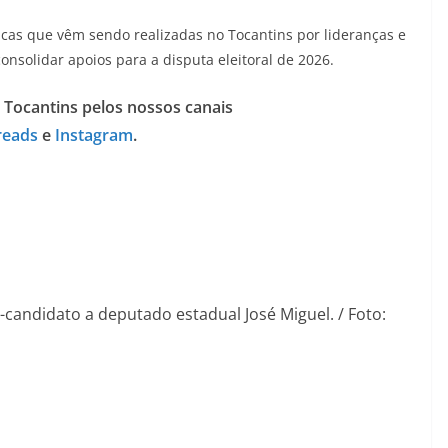
ticas que vêm sendo realizadas no Tocantins por lideranças e
nsolidar apoios para a disputa eleitoral de 2026.
 Tocantins pelos nossos canais
reads
e
Instagram
.
andidato a deputado estadual José Miguel. / Foto: