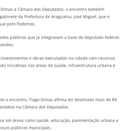
ago Dimas à Câmara dos Deputados, o encontro também
gabinete da Prefeitura de Araguaína, José Miguel, que é
ual pelo Podemos.
ados políticos que já integravam a base do deputado federal,
mondes.
u investimentos e obras executadas na cidade com recursos
o iniciativas nas áreas de saúde, infraestrutura urbana e
e o encontro, Tiago Dimas afirma ter destinado mais de R$
mandatos na Câmara dos Deputados.
dos em áreas como saúde, educação, pavimentação urbana e
viços públicos municipais.