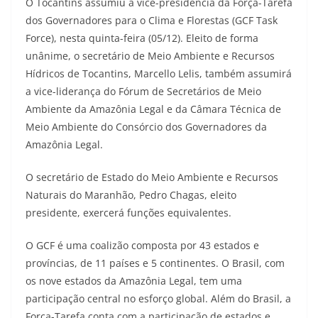
O Tocantins assumiu a vice-presidência da Força-Tarefa
dos Governadores para o Clima e Florestas (GCF Task
Force), nesta quinta-feira (05/12). Eleito de forma
unânime, o secretário de Meio Ambiente e Recursos
Hídricos de Tocantins, Marcello Lelis, também assumirá
a vice-liderança do Fórum de Secretários de Meio
Ambiente da Amazônia Legal e da Câmara Técnica de
Meio Ambiente do Consórcio dos Governadores da
Amazônia Legal.
O secretário de Estado do Meio Ambiente e Recursos
Naturais do Maranhão, Pedro Chagas, eleito
presidente, exercerá funções equivalentes.
O GCF é uma coalizão composta por 43 estados e
províncias, de 11 países e 5 continentes. O Brasil, com
os nove estados da Amazônia Legal, tem uma
participação central no esforço global. Além do Brasil, a
Força-Tarefa conta com a participação de estados e