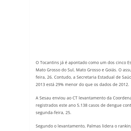
O Tocantins já é apontado como um dos cinco Es
Mato Grosso do Sul, Mato Grosso e Goiás. O ass
feira, 26. Contudo, a Secretaria Estadual de Sa
2013 está 29% menor do que os dados de 2012.
A Sesau enviou ao CT levantamento da Coorden
registrados este ano 5.138 casos de dengue con
segunda-feira, 25.
Segundo o levantamento, Palmas lidera o ranki