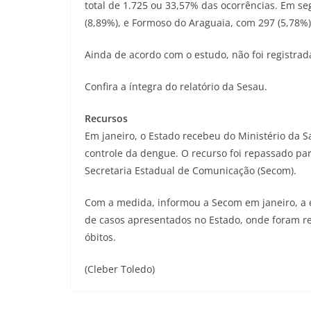
total de 1.725 ou 33,57% das ocorrências. Em s
(8,89%), e Formoso do Araguaia, com 297 (5,78%)
Ainda de acordo com o estudo, não foi registr
Confira a íntegra do relatório da Sesau.
Recursos
Em janeiro, o Estado recebeu do Ministério da S
controle da dengue. O recurso foi repassado pa
Secretaria Estadual de Comunicação (Secom).
Com a medida, informou a Secom em janeiro, a
de casos apresentados no Estado, onde foram r
óbitos.
(Cleber Toledo)