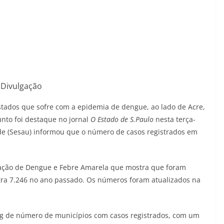
Divulgação
tados que sofre com a epidemia de dengue, ao lado de Acre,
unto foi destaque no jornal
O Estado de S.Paulo
nesta terça-
úde (Sesau) informou que o número de casos registrados em
ação de Dengue e Febre Amarela que mostra que foram
tra 7.246 no ano passado. Os números foram atualizados na
ng de número de municípios com casos registrados, com um