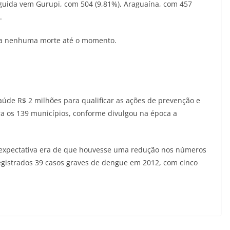
eguida vem Gurupi, com 504 (9,81%), Araguaína, com 457
.
ada nenhuma morte até o momento.
aúde R$ 2 milhões para qualificar as ações de prevenção e
ra os 139 municípios, conforme divulgou na época a
 expectativa era de que houvesse uma redução nos números
egistrados 39 casos graves de dengue em 2012, com cinco