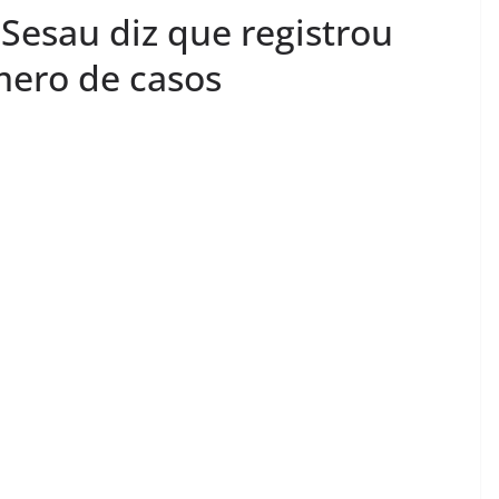
Sesau diz que registrou
ero de casos