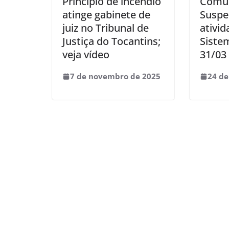
Princípio de incêndio
Comun
atinge gabinete de
Suspe
juiz no Tribunal de
ativi
Justiça do Tocantins;
Siste
veja vídeo
31/03
7 de novembro de 2025
24 de