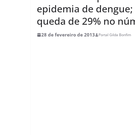
epidemia de dengue; 
queda de 29% no núm
28 de fevereiro de 2013
Portal Gilda Bonfim