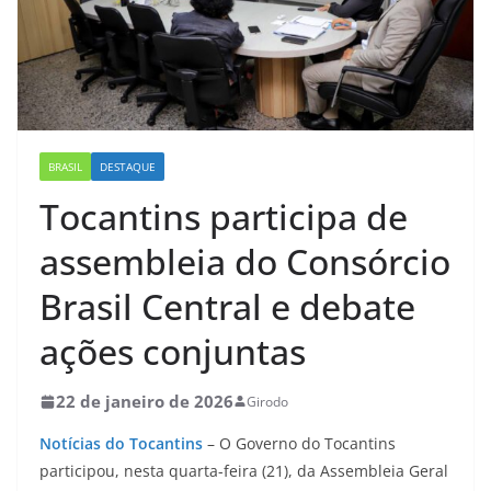
BRASIL
DESTAQUE
Tocantins participa de
assembleia do Consórcio
Brasil Central e debate
ações conjuntas
22 de janeiro de 2026
Girodo
Notícias do Tocantins
– O Governo do Tocantins
participou, nesta quarta-feira (21), da Assembleia Geral