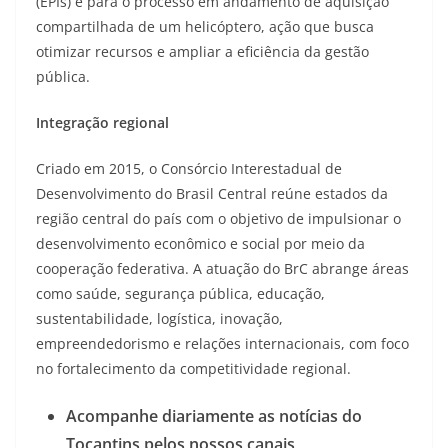
(EPIs) e para o processo em andamento de aquisição
compartilhada de um helicóptero, ação que busca
otimizar recursos e ampliar a eficiência da gestão
pública.
Integração regional
Criado em 2015, o Consórcio Interestadual de
Desenvolvimento do Brasil Central reúne estados da
região central do país com o objetivo de impulsionar o
desenvolvimento econômico e social por meio da
cooperação federativa. A atuação do BrC abrange áreas
como saúde, segurança pública, educação,
sustentabilidade, logística, inovação,
empreendedorismo e relações internacionais, com foco
no fortalecimento da competitividade regional.
Acompanhe diariamente as notícias do
Tocantins pelos nossos canais