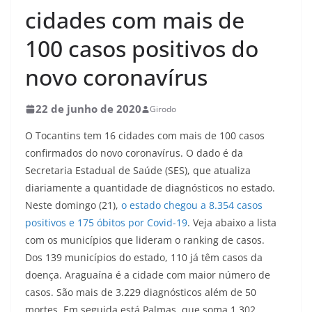
cidades com mais de
100 casos positivos do
novo coronavírus
22 de junho de 2020
Girodo
O Tocantins tem 16 cidades com mais de 100 casos
confirmados do novo coronavírus. O dado é da
Secretaria Estadual de Saúde (SES), que atualiza
diariamente a quantidade de diagnósticos no estado.
Neste domingo (21),
o estado chegou a 8.354 casos
positivos e 175 óbitos por Covid-19
. Veja abaixo a lista
com os municípios que lideram o ranking de casos.
Dos 139 municípios do estado, 110 já têm casos da
doença. Araguaína é a cidade com maior número de
casos. São mais de 3.229 diagnósticos além de 50
mortes. Em seguida está Palmas, que soma 1.302