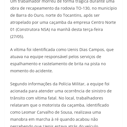
Um trabalhador morreu de forma trágica durante uma
obra de recapeamento da rodovia TO-130, no município
de Barra do Ouro, norte do Tocantins, após ser
atropelado por uma caçamba da empresa Centro Norte
01 (Construtora NSA) na manhã desta terça-feira
(27/05).
A vítima foi identificada como Uenis Dias Campos, que
atuava na equipe responsável pelos serviços de
espalhamento e rastelamento de brita na pista no
momento do acidente.
Segundo informações da Polícia Militar, a equipe foi
acionada para atender uma ocorrência de sinistro de
trânsito com vítima fatal. No local, trabalhadores
relataram que o motorista da caçamba, identificado
como Leomar Carvalho de Sousa, realizava uma
manobra em marcha à ré quando acabou não
percebendo que Uenis estava atrás do veículo.