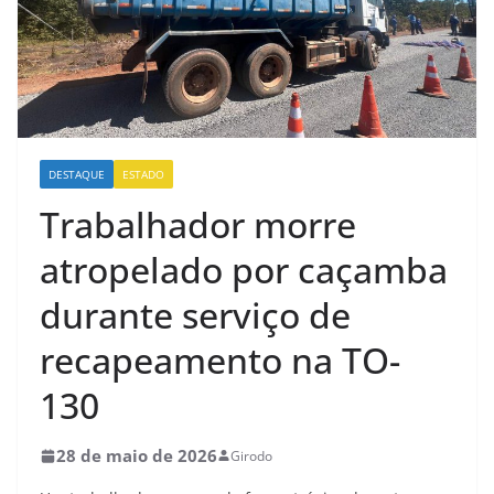
DESTAQUE
ESTADO
Trabalhador morre
atropelado por caçamba
durante serviço de
recapeamento na TO-
130
28 de maio de 2026
Girodo