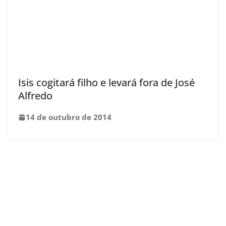
Isis cogitará filho e levará fora de José
Alfredo
14 de outubro de 2014