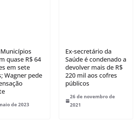
 Municípios
Ex-secretário da
m quase R$ 64
Saúde é condenado a
es em sete
devolver mais de R$
; Wagner pede
220 mil aos cofres
ensação
públicos
te
26 de novembro de
maio de 2023
2021