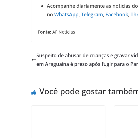
Acompanhe diariamente as notícias do
no
WhatsApp
,
Telegram
,
Facebook
,
Th
Fonte:
AF Noticias
Suspeito de abusar de crianças e gravar ví
em Araguaína é preso após fugir para o Pa
Você pode gostar també