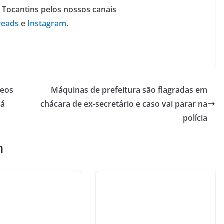
 Tocantins pelos nossos canais
reads
e
Instagram
.
deos
Máquinas de prefeitura são flagradas em
rá
chácara de ex-secretário e caso vai parar na
polícia
m