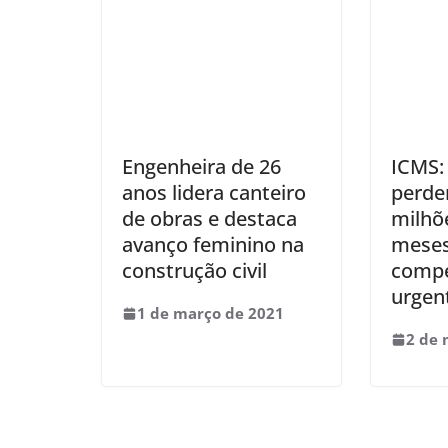
Engenheira de 26
ICMS:
anos lidera canteiro
perde
de obras e destaca
milhõ
avanço feminino na
meses
construção civil
comp
urgen
1 de março de 2021
2 de 