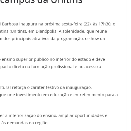
Barbosa inaugura na próxima sexta-feira (22), às 17h30, o
ins (Unitins), em Dianópolis. A solenidade, que reúne
 dos principais atrativos da programação: o show da
ensino superior público no interior do estado e deve
acto direto na formação profissional e no acesso à
ural reforça o caráter festivo da inauguração,
ue une investimento em educação e entretenimento para a
r a interiorização do ensino, ampliar oportunidades e
 às demandas da região.