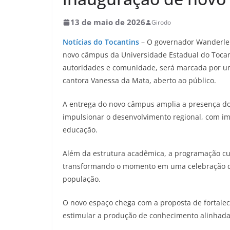
13 de maio de 2026
Girodo
Notícias do Tocantins
– O governador Wanderlei 
novo câmpus da Universidade Estadual do Tocant
autoridades e comunidade, será marcada por um
cantora Vanessa da Mata, aberto ao público.
A entrega do novo câmpus amplia a presença do 
impulsionar o desenvolvimento regional, com imp
educação.
Além da estrutura acadêmica, a programação cult
transformando o momento em uma celebração q
população.
O novo espaço chega com a proposta de fortalece
estimular a produção de conhecimento alinhada