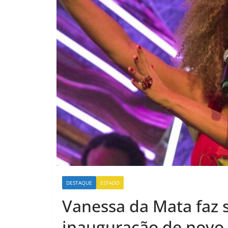
DESTAQUE
ESTADO
Vanessa da Mata faz 
inauguração de novo