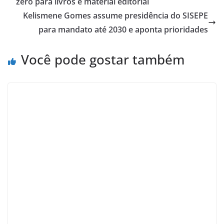
zero para livros e material editorial
Kelismene Gomes assume presidência do SISEPE
para mandato até 2030 e aponta prioridades
Você pode gostar também