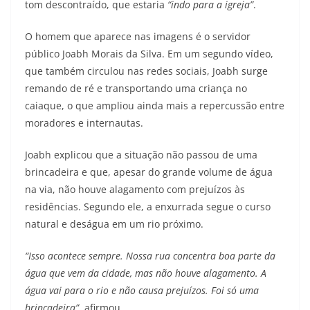
tom descontraído, que estaria
“indo para a igreja”
.
O homem que aparece nas imagens é o servidor
público Joabh Morais da Silva. Em um segundo vídeo,
que também circulou nas redes sociais, Joabh surge
remando de ré e transportando uma criança no
caiaque, o que ampliou ainda mais a repercussão entre
moradores e internautas.
Joabh explicou que a situação não passou de uma
brincadeira e que, apesar do grande volume de água
na via, não houve alagamento com prejuízos às
residências. Segundo ele, a enxurrada segue o curso
natural e deságua em um rio próximo.
“Isso acontece sempre. Nossa rua concentra boa parte da
água que vem da cidade, mas não houve alagamento. A
água vai para o rio e não causa prejuízos. Foi só uma
brincadeira”
, afirmou.