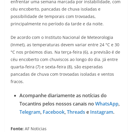
enfrentar uma semana marcada por instabilidade, com
céu encoberto, pancadas de chuva isoladas e
possibilidade de temporais com trovoadas,
principalmente no período da tarde e da noite.
De acordo com o Instituto Nacional de Meteorologia
(Inmet), as temperaturas devem variar entre 24 °C e 30
°C nos próximos dias. Na terça-feira (6), a previsão é de
céu encoberto com chuviscos ao longo do dia. Já entre
quarta-feira (7) e sexta-feira (8), são esperadas
pancadas de chuva com trovoadas isoladas e ventos
fracos.
Acompanhe diariamente as notícias do
Tocantins pelos nossos canais no
WhatsApp
,
Telegram
,
Facebook
,
Threads
e
Instagram
.
Fonte:
AF Noticias