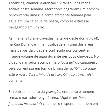
Tocantins, chamou a atenção e viralizou nas redes
sociais nesta semana. Moradores flagraram um homem
percorrendo uma rua completamente tomada pela
água em um caiaque de pesca, como se estivesse
navegando em um rio.
As imagens foram gravadas na tarde deste domingo (4),
na Rua Dona Joaninha, localizada em uma das áreas
mais baixas da cidade e conhecida por concentrar
grande volume de água durante períodos chuvosos. No
vídeo, o narrador acompanha o
“passeio”
do caiaqueiro
pela correnteza em tom de brincadeira.
“Olha só como
está a nossa Casearinha de açúcar. Olha só, lá vem ele”
,
comenta.
Em outro momento da gravação, enquanto o homem
rema, o narrador reage à cena: “
Aqui é rua, Dona
Joaninha, menino!”
. O caiaqueiro responde, também em