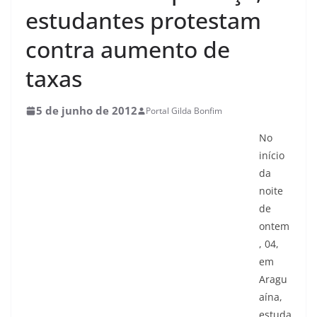
estudantes protestam
contra aumento de
taxas
5 de junho de 2012
Portal Gilda Bonfim
No
início
da
noite
de
ontem
, 04,
em
Aragu
aína,
estuda