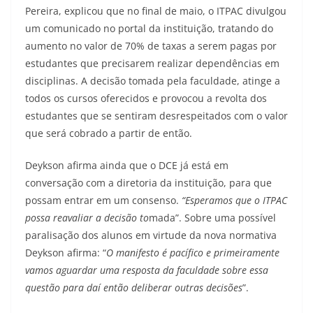
Pereira, explicou que no final de maio, o ITPAC divulgou
um comunicado no portal da instituição, tratando do
aumento no valor de 70% de taxas a serem pagas por
estudantes que precisarem realizar dependências em
disciplinas. A decisão tomada pela faculdade, atinge a
todos os cursos oferecidos e provocou a revolta dos
estudantes que se sentiram desrespeitados com o valor
que será cobrado a partir de então.
Deykson afirma ainda que o DCE já está em
conversação com a diretoria da instituição, para que
possam entrar em um consenso.
“Esperamos que o ITPAC
possa reavaliar a decisão to
mada”. Sobre uma possível
paralisação dos alunos em virtude da nova normativa
Deykson afirma: “
O manifesto é pacífico e primeiramente
vamos aguardar uma resposta da faculdade sobre essa
questão para daí então deliberar outras decisões
”.