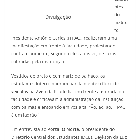
ntes
do
Divulgação
Institu
to
Presidente Antônio Carlos (ITPAC), realizaram uma
manifestação em frente à faculdade, protestando
contra o aumento, segundo eles abusivo, de taxas
cobradas pela instituição.
Vestidos de preto e com nariz de palhaço, os
estudantes interromperam parcialmente o fluxo de
veículos na Avenida Filadélfia, em frente à entrada da
faculdade e criticavam a administração da instituição,
com palmas e entoando em voz alta: “Ão, ao, ao, ITPAC
é um ladrão!”.
Em entrevista ao
Portal O
Norte
, o presidente do
Diretório Central dos Estudantes (DCE), Deykson da Luz