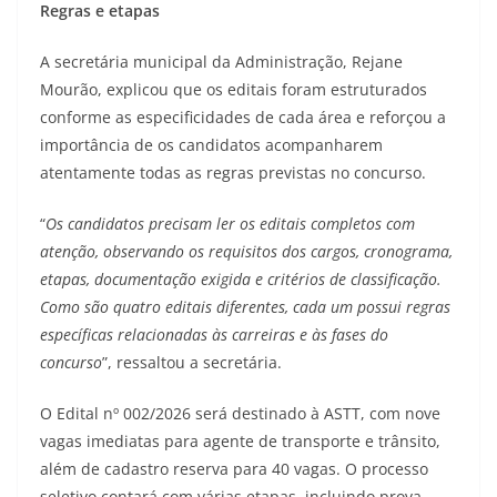
Regras e etapas
A secretária municipal da Administração, Rejane
Mourão, explicou que os editais foram estruturados
conforme as especificidades de cada área e reforçou a
importância de os candidatos acompanharem
atentamente todas as regras previstas no concurso.
“
Os candidatos precisam ler os editais completos com
atenção, observando os requisitos dos cargos, cronograma,
etapas, documentação exigida e critérios de classificação.
Como são quatro editais diferentes, cada um possui regras
específicas relacionadas às carreiras e às fases do
concurso
”, ressaltou a secretária.
O Edital nº 002/2026 será destinado à ASTT, com nove
vagas imediatas para agente de transporte e trânsito,
além de cadastro reserva para 40 vagas. O processo
seletivo contará com várias etapas, incluindo prova