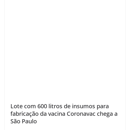
Lote com 600 litros de insumos para
fabricação da vacina Coronavac chega a
São Paulo