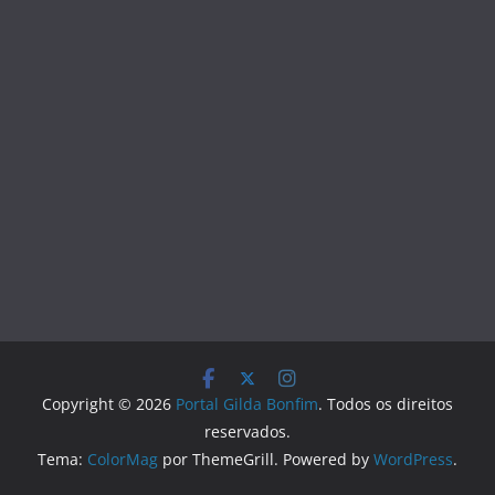
Copyright © 2026
Portal Gilda Bonfim
. Todos os direitos
reservados.
Tema:
ColorMag
por ThemeGrill. Powered by
WordPress
.