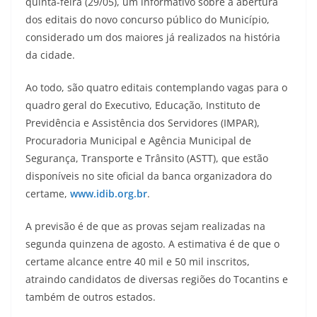
quinta-feira (29/05), um informativo sobre a abertura
dos editais do novo concurso público do Município,
considerado um dos maiores já realizados na história
da cidade.
Ao todo, são quatro editais contemplando vagas para o
quadro geral do Executivo, Educação, Instituto de
Previdência e Assistência dos Servidores (IMPAR),
Procuradoria Municipal e Agência Municipal de
Segurança, Transporte e Trânsito (ASTT), que estão
disponíveis no site oficial da banca organizadora do
certame,
www.idib.org.br
.
A previsão é de que as provas sejam realizadas na
segunda quinzena de agosto. A estimativa é de que o
certame alcance entre 40 mil e 50 mil inscritos,
atraindo candidatos de diversas regiões do Tocantins e
também de outros estados.