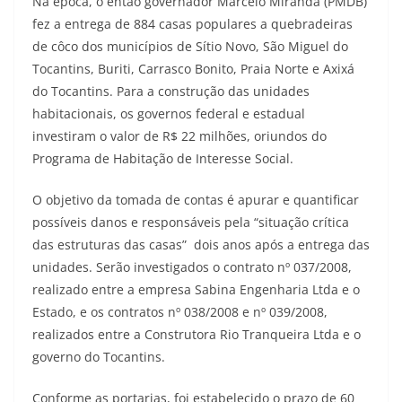
Na época, o então governador Marcelo Miranda (PMDB)
fez a entrega de 884 casas populares a quebradeiras
de côco dos municípios de Sítio Novo, São Miguel do
Tocantins, Buriti, Carrasco Bonito, Praia Norte e Axixá
do Tocantins. Para a construção das unidades
habitacionais, os governos federal e estadual
investiram o valor de R$ 22 milhões, oriundos do
Programa de Habitação de Interesse Social.
O objetivo da tomada de contas é apurar e quantificar
possíveis danos e responsáveis pela “situação crítica
das estruturas das casas” dois anos após a entrega das
unidades. Serão investigados o contrato nº 037/2008,
realizado entre a empresa Sabina Engenharia Ltda e o
Estado, e os contratos nº 038/2008 e nº 039/2008,
realizados entre a Construtora Rio Tranqueira Ltda e o
governo do Tocantins.
Conforme as portarias, foi estabelecido o prazo de 60