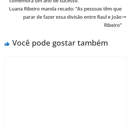
comemora um ano de sucesso.
Luana Ribeiro manda recado: “As pessoas têm que
parar de fazer essa divisão entre Raul e João
Ribeiro”
Você pode gostar também