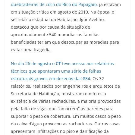
quebradeiras de côco do Bico do Papagaio,
já estavam
em situação crítica em agosto de 2010. Na época, o
secretário estadual da Habitação, Igor Avelino,
destacou que por causa da situação de
aproximadamente 540 moradias as famílias
beneficiadas teriam que desocupar as moradias para
evitar uma tragédia.
No dia 26 de agosto o
CT
teve acesso aos relatórios
técnicos que apontaram uma série de falhas
estruturais graves em dezenas das 884
. Os 32
relatórios, realizados por engenheiros e arquitetos da
Secretaria de Habitação, mostraram em fotos a
existência de várias rachaduras, a maioria provocadas
pela falta de vigas que “amarrem” as paredes para
suportar o peso da cobertura. Em muitos casos o peso
da caixa d’água provocou as rachaduras. Outras casas
apresentam infiltrações no piso e danificação da