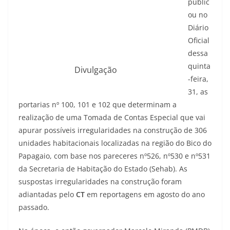
public
ou no
Diário
Oficial
dessa
quinta
Divulgação
-feira,
31, as
portarias nº 100, 101 e 102 que determinam a
realização de uma Tomada de Contas Especial que vai
apurar possíveis irregularidades na construção de 306
unidades habitacionais localizadas na região do Bico do
Papagaio, com base nos pareceres nº526, nº530 e nº531
da Secretaria de Habitação do Estado (Sehab). As
suspostas irregularidades na construção foram
adiantadas pelo
CT
em reportagens em agosto do ano
passado.