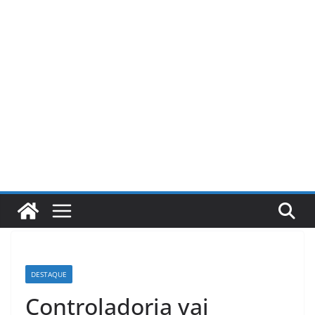
Pular
para
o
conteúdo
DESTAQUE
Controladoria vai