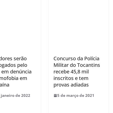
dores serão
Concurso da Polícia
rogados pelo
Militar do Tocantins
em denúncia
recebe 45,8 mil
mofobia em
inscritos e tem
aína
provas adiadas
 janeiro de 2022
5 de março de 2021