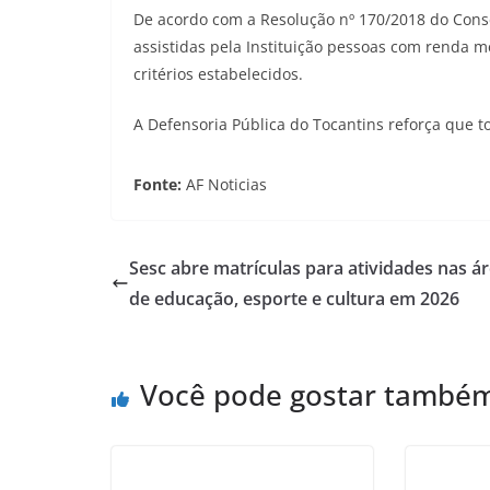
De acordo com a Resolução nº 170/2018 do Conse
assistidas pela Instituição pessoas com renda me
critérios estabelecidos.
A Defensoria Pública do Tocantins reforça que to
Fonte:
AF Noticias
Sesc abre matrículas para atividades nas á
de educação, esporte e cultura em 2026
Você pode gostar també