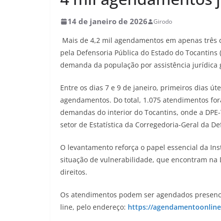
14 de janeiro de 2026
Girodo
Mais de 4,2 mil agendamentos em apenas três d
pela Defensoria Pública do Estado do Tocantins (
demanda da população por assistência jurídica g
Entre os dias 7 e 9 de janeiro, primeiros dias út
agendamentos. Do total, 1.075 atendimentos f
demandas do interior do Tocantins, onde a DP
setor de Estatística da Corregedoria-Geral da De
O levantamento reforça o papel essencial da Ins
situação de vulnerabilidade, que encontram na 
direitos.
Os atendimentos podem ser agendados presenc
line, pelo endereço:
https://agendamentoonline.