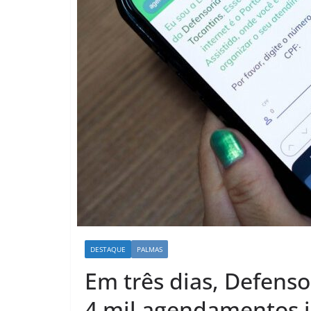
DESTAQUE
PALMAS
Em três dias, Defenso
4 mil agendamentos j