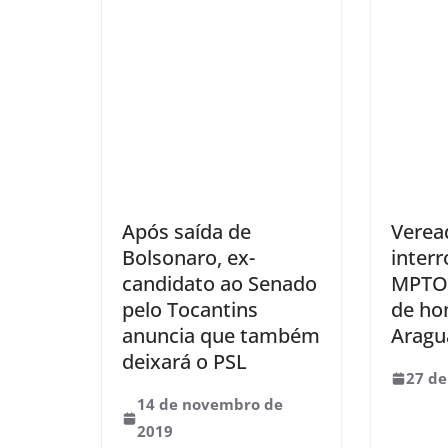
Após saída de
Verea
Bolsonaro, ex-
inter
candidato ao Senado
MPTO 
pelo Tocantins
de ho
anuncia que também
Aragu
deixará o PSL
27 de
14 de novembro de
2019