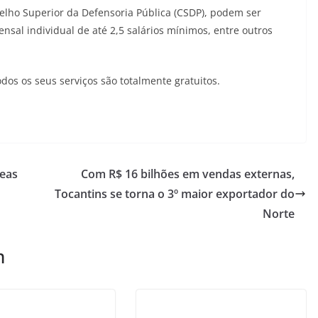
lho Superior da Defensoria Pública (CSDP), podem ser
nsal individual de até 2,5 salários mínimos, entre outros
dos os seus serviços são totalmente gratuitos.
reas
Com R$ 16 bilhões em vendas externas,
Tocantins se torna o 3º maior exportador do
Norte
m