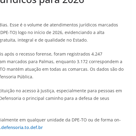
ias. Esse é o volume de atendimentos jurídicos marcados
DPE-TO) logo no início de 2026, evidenciando a alta
ratuita, integral e de qualidade no Estado.
eis após o recesso forense, foram registrados 4.247
oram marcados para Palmas, enquanto 3.172 correspondem a
E-TO mantém atuação em todas as comarcas. Os dados são do
fensoria Pública.
tituição no acesso à Justiça, especialmente para pessoas em
Defensoria o principal caminho para a defesa de seus
ialmente em qualquer unidade da DPE-TO ou de forma on-
defensoria.to.def.br