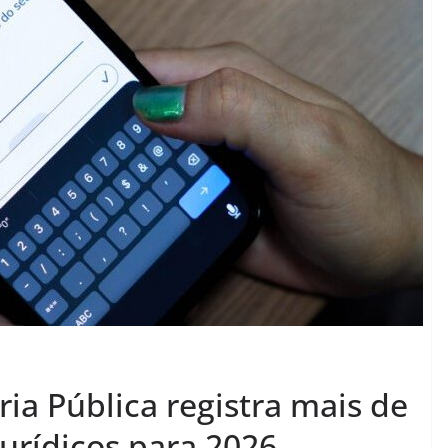
ria Pública registra mais de
urídicos para 2026