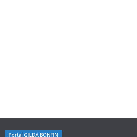
Portal GILDA BONFIN