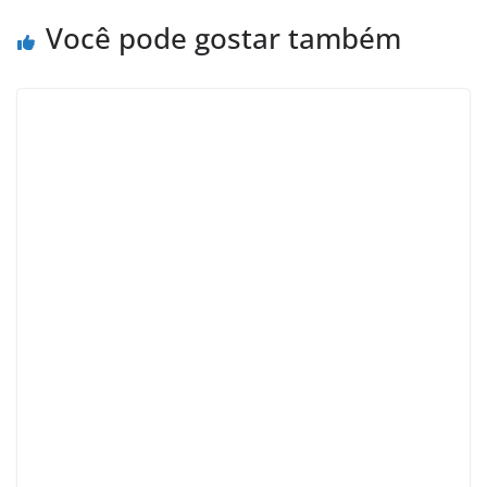
Você pode gostar também