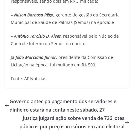
responsáveis, sendo dois em R$ 3 mil cada:
– Nilson Barbosa Rêgo
, gerente de gestão da Secretaria
Municipal de Saúde de Palmas (Semus) na época; e
– Antônio Tarcísio D. Alves
, responsável pelo Núcleo de
Controle Interno da Semus na época.
Já
João Marciano Júnior
, presidente da Comissão de
Licitação na época, foi multado em R$ 500.
Fonte: AF Noticias
Governo antecipa pagamento dos servidores e
dinheiro estará na conta neste sábado, 27
Justiça julgará ação sobre venda de 726 lotes
públicos por preços irrisórios em ano eleitoral