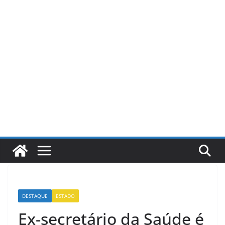
Pular
para
o
conteúdo
DESTAQUE
ESTADO
Ex-secretário da Saúde é