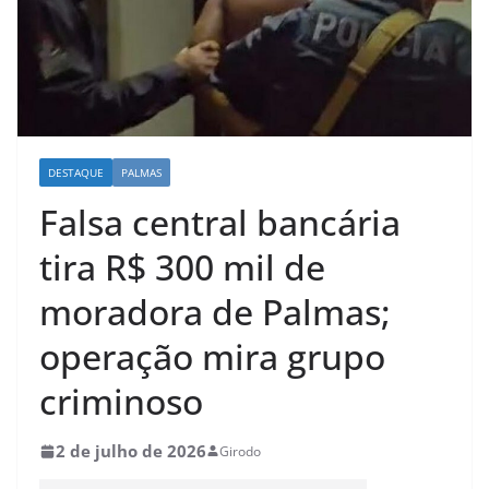
DESTAQUE
PALMAS
Falsa central bancária
tira R$ 300 mil de
moradora de Palmas;
operação mira grupo
criminoso
2 de julho de 2026
Girodo