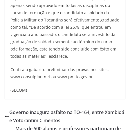
apenas sendo aprovado em todas as disciplinas do
curso de formação é que o candidato a soldado da
Polícia Militar do Tocantins será efetivamente graduado
como tal. “De acordo com a lei 2578, que entrou em
vigência o ano passado, o candidato será investido da
graduação de soldado somente ao término do curso
ode formação, este tendo sido concluído com êxito em
todas as matérias”, esclarece.
Confira o gabarito preliminar das provas nos sites:
www.consulplan.net ou www.pm.to.gov.br
(SECOM)
Governo inaugura asfalto na TO-164, entre Xambioá
e Votorantim Cimentos
Mais de 500 alunos e professores participam de