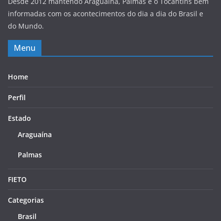
Desde 2012 mantendo Araguaína, Palmas e o Tocantins bem
informadas com os acontecimentos do dia a dia do Brasil e
do Mundo.
Menu
Home
Perfil
Estado
Araguaína
Palmas
FIETO
Categorias
Brasil