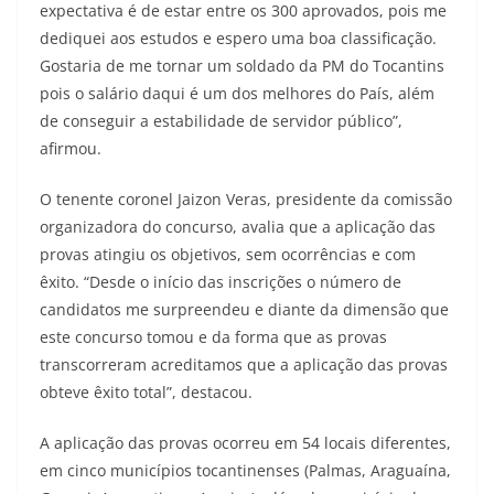
expectativa é de estar entre os 300 aprovados, pois me
dediquei aos estudos e espero uma boa classificação.
Gostaria de me tornar um soldado da PM do Tocantins
pois o salário daqui é um dos melhores do País, além
de conseguir a estabilidade de servidor público”,
afirmou.
O tenente coronel Jaizon Veras, presidente da comissão
organizadora do concurso, avalia que a aplicação das
provas atingiu os objetivos, sem ocorrências e com
êxito. “Desde o início das inscrições o número de
candidatos me surpreendeu e diante da dimensão que
este concurso tomou e da forma que as provas
transcorreram acreditamos que a aplicação das provas
obteve êxito total”, destacou.
A aplicação das provas ocorreu em 54 locais diferentes,
em cinco municípios tocantinenses (Palmas, Araguaína,