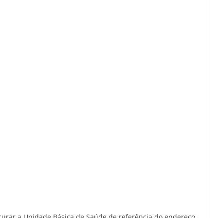
curar a Unidade Básica de Saúde de referência do endereço