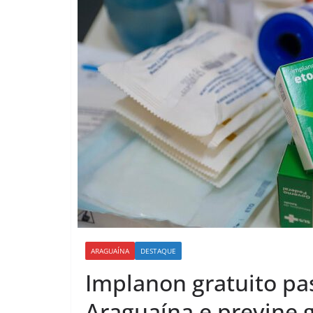
ARAGUAÍNA
DESTAQUE
Implanon gratuito pa
Araguaína e previne g