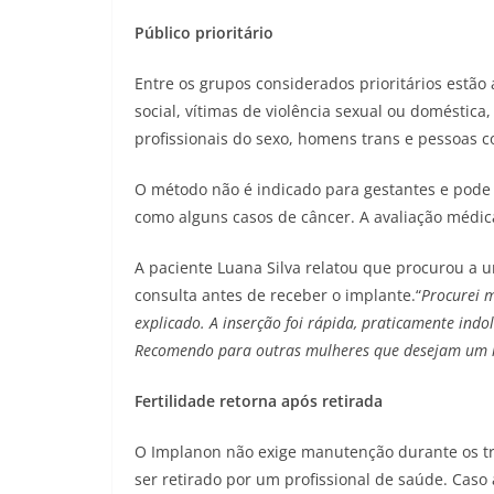
Público prioritário
Entre os grupos considerados prioritários estão
social, vítimas de violência sexual ou doméstic
profissionais do sexo, homens trans e pessoas c
O método não é indicado para gestantes e pode
como alguns casos de câncer. A avaliação médic
A paciente Luana Silva relatou que procurou a 
consulta antes de receber o implante.“
Procurei m
explicado. A inserção foi rápida, praticamente ind
Recomendo para outras mulheres que desejam um mé
Fertilidade retorna após retirada
O Implanon não exige manutenção durante os três
ser retirado por um profissional de saúde. Caso