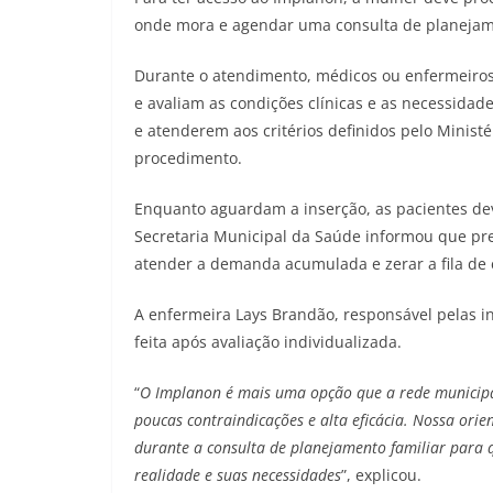
onde mora e agendar uma consulta de planejame
Durante o atendimento, médicos ou enfermeiros
e avaliam as condições clínicas e as necessida
e atenderem aos critérios definidos pelo Ministé
procedimento.
Enquanto aguardam a inserção, as pacientes dev
Secretaria Municipal da Saúde informou que pre
atender a demanda acumulada e zerar a fila de 
A enfermeira Lays Brandão, responsável pelas i
feita após avaliação individualizada.
“
O Implanon é mais uma opção que a rede municip
poucas contraindicações e alta eficácia. Nossa ori
durante a consulta de planejamento familiar para
realidade e suas necessidades
”, explicou.