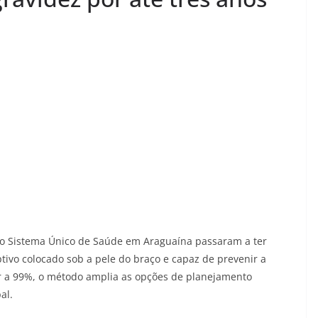
lo Sistema Único de Saúde em Araguaína passaram a ter
tivo colocado sob a pele do braço e capaz de prevenir a
ior a 99%, o método amplia as opções de planejamento
al.