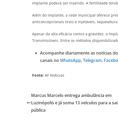
implante poderá ser inserido. A fertilidade ten
Além do implante, a rede municipal oferece pres
anticoncepcionais orais e injetáveis, laqueadura
Apesar da alta eficácia contra a gravidez, o Im
Transmissíveis. Entre os métodos disponibilizad
Acompanhe diariamente as notícias do
canais no
WhatsApp
,
Telegram
,
Faceb
Fonte:
AF Noticias
Marcus Marcelo entrega ambulância em
Luzinópolis e já soma 13 veículos para a sa
pública