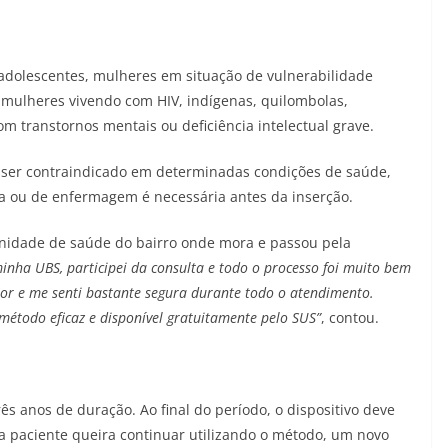
 adolescentes, mulheres em situação de vulnerabilidade
a, mulheres vivendo com HIV, indígenas, quilombolas,
om transtornos mentais ou deficiência intelectual grave.
 ser contraindicado em determinadas condições de saúde,
a ou de enfermagem é necessária antes da inserção.
unidade de saúde do bairro onde mora e passou pela
inha UBS, participei da consulta e todo o processo foi muito bem
olor e me senti bastante segura durante todo o atendimento.
todo eficaz e disponível gratuitamente pelo SUS”
, contou.
 anos de duração. Ao final do período, o dispositivo deve
 a paciente queira continuar utilizando o método, um novo