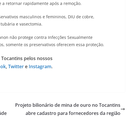
de a retornar rapidamente após a remoção.
ervativos masculinos e femininos, DIU de cobre,
 tubária e vasectomia.
planon não protege contra Infecções Sexualmente
os, somente os preservativos oferecem essa proteção.
 Tocantins pelos nossos
ook
,
Twitter
e
Instagram
.
Projeto bilionário de mina de ouro no Tocantins
úde
abre cadastro para fornecedores da região