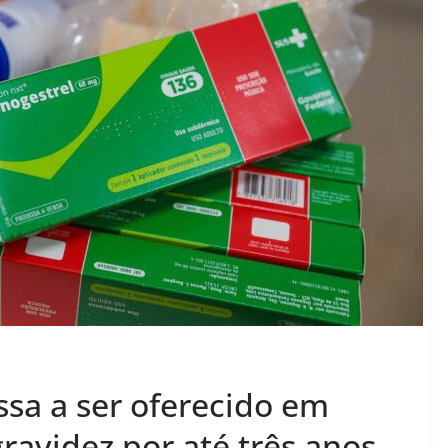
ssa a ser oferecido em
ravidez por até três anos