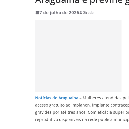
7 de julho de 2026
Girodo
Notícias de Araguaína
– Mulheres atendidas pe
acesso gratuito ao Implanon, implante contracep
gravidez por até três anos. Com eficácia super
reprodutivo disponíveis na rede pública municip