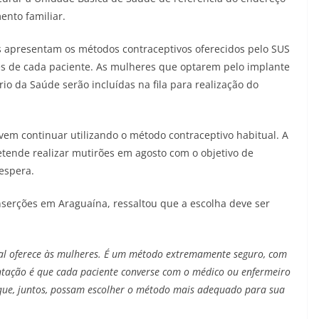
nto familiar.
 apresentam os métodos contraceptivos oferecidos pelo SUS
des de cada paciente. As mulheres que optarem pelo implante
rio da Saúde serão incluídas na fila para realização do
em continuar utilizando o método contraceptivo habitual. A
tende realizar mutirões em agosto com o objetivo de
espera.
nserções em Araguaína, ressaltou que a escolha deve ser
al oferece às mulheres. É um método extremamente seguro, com
entação é que cada paciente converse com o médico ou enfermeiro
 que, juntos, possam escolher o método mais adequado para sua