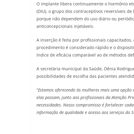
O implante libera continuamente o hormônio eton
(DIU), o grupo dos contraceptivos reversíveis de
porque não dependem do uso diário ou periódico
anticoncepcionais injetáveis.
A inserção é feita por profissionais capacitados,
procedimento é considerado rápido e o disposit
índice de eficácia comparável ao de métodos defi
A secretária municipal da Saúde, Dênia Rodrigu
possibilidades de escolha das pacientes atendid
“
Estamos oferecendo às mulheres mais uma opção co
elas possam, junto aos profissionais da Atenção Pr
necessidades. Nosso compromisso é fortalecer cad
informação de qualidade e acesso aos serviços do 