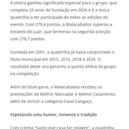
A vitória ganhou significado especial para o grupo, que
completa 25 anos de fundação em 2026 e é a única
quadrilha a ter participado de todas as edições do
evento. Com 279,4 pontos, a Malacabados superou a
Encanto do Luar, que terminou na segunda posição
com 278,7 pontos.
Fundada em 2001, a quadrilha já havia conquistado o
título municipal em 2015, 2016, 2018 e 2024. O
resultado deste ano garantiu a quinta vitória do grupo
na competição.
Além do título geral, a Malacabados recebeu as
premiações de Melhor Marcador e Melhor Casamento,
além de vencer a categoria Casal Cangaço.
Espetáculo uniu humor, romance e tradição
Com o tema “Santo que casa faz milagre”, a quadrilha