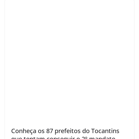
Conheça os 87 prefeitos do Tocantins
que tentam conseguir o 2º mandato