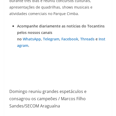
durante três dias e reuniu concursos culturais,
apresentações de quadrilhas, shows musicais e
atividades comerciais no Parque Cimba.
Acompanhe diariamente as notícias do Tocantins
pelos nossos canais
no
WhatsApp
,
Telegram
,
Facebook
,
Threads
e
Inst
agram
.
Domingo reuniu grandes espetáculos e
consagrou os campeões / Marcos Filho
Sandes/SECOM Araguaína