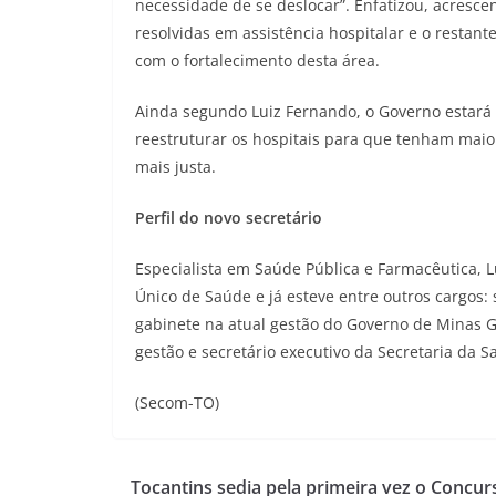
necessidade de se deslocar”. Enfatizou, acres
resolvidas em assistência hospitalar e o resta
com o fortalecimento desta área.
Ainda segundo Luiz Fernando, o Governo estará
reestruturar os hospitais para que tenham maio
mais justa.
Perfil do novo secretário
Especialista em Saúde Pública e Farmacêutica, 
Único de Saúde e já esteve entre outros cargos: 
gabinete na atual gestão do Governo de Minas Ge
gestão e secretário executivo da Secretaria da S
(Secom-TO)
Tocantins sedia pela primeira vez o Concur