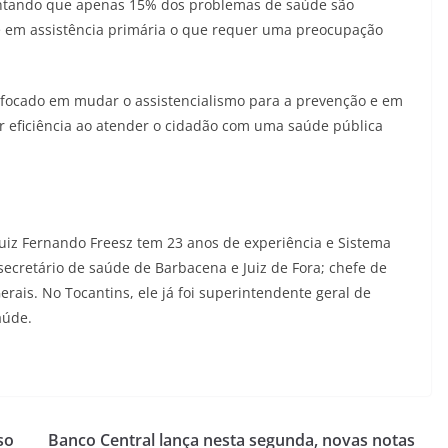
centando que apenas 15% dos problemas de saúde são
nte em assistência primária o que requer uma preocupação
 focado em mudar o assistencialismo para a prevenção e em
r eficiência ao atender o cidadão com uma saúde pública
Luiz Fernando Freesz tem 23 anos de experiência e Sistema
secretário de saúde de Barbacena e Juiz de Fora; chefe de
rais. No Tocantins, ele já foi superintendente geral de
aúde.
so
Banco Central lança nesta segunda, novas notas