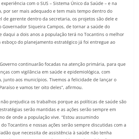
experiência com o SUS – Sistema Único da Saúde – e na
io, por ser mais adequado e tem mais tempo dentro do
de gerente dentro da secretaria, os projetos são dele e
o Governador Siqueira Campos, de tornar a saúde do
ue daqui a dois anos a população terá no Tocantins o melhor
 esboço do planejamento estratégico já foi entregue ao
 Governo continuarão focadas na atenção primária, para que
enças com vigilância em saúde e epidemiológica, com
, junto aos municípios. Tivemos a felicidade de lançar o
araíso e vamos ter oito deles”, afirmou.
não prejudica os trabalhos porque as políticas de saúde são
 estratégias serão mantidas e as ações serão sempre em
imo de onde a população vive. “Estou assumindo
o do Tocantins e nossas ações serão sempre discutidas com a
dadão que necessita de assistência à saúde não tenha