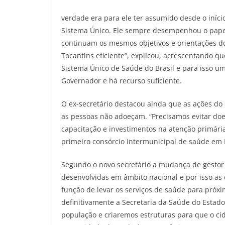
verdade era para ele ter assumido desde o iníc
Sistema Único. Ele sempre desempenhou o papel 
continuam os mesmos objetivos e orientações d
Tocantins eficiente”, explicou, acrescentando q
Sistema Único de Saúde do Brasil e para isso um
Governador e há recurso suficiente.
O ex-secretário destacou ainda que as ações do
as pessoas não adoeçam. “Precisamos evitar do
capacitação e investimentos na atenção primária
primeiro consórcio intermunicipal de saúde em P
Segundo o novo secretário a mudança de gestor 
desenvolvidas em âmbito nacional e por isso as
função de levar os serviços de saúde para próx
definitivamente a Secretaria da Saúde do Estad
população e criaremos estruturas para que o ci