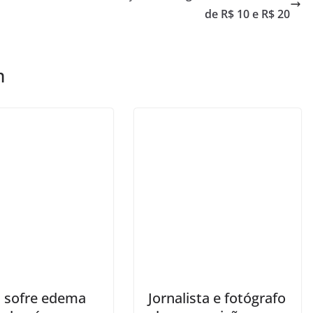
de R$ 10 e R$ 20
m
 sofre edema
Jornalista e fotógrafo