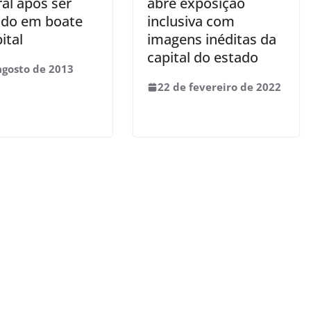
al após ser
abre exposição
ido em boate
inclusiva com
ital
imagens inéditas da
capital do estado
agosto de 2013
22 de fevereiro de 2022