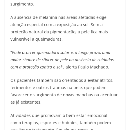
surgimento.
A ausência de melanina nas áreas afetadas exige
atenção especial com a exposição ao sol. Sem a
proteção natural da pigmentação, a pele fica mais
vulnerável a queimaduras.
“
Pode ocorrer queimadura solar e, a longo prazo, uma
maior chance de câncer de pele na ausência de cuidados
com a proteção contra o sol
”, alerta Paulo Machado.
Os pacientes também são orientados a evitar atritos,
ferimentos e outros traumas na pele, que podem
favorecer o surgimento de novas manchas ou acentuar
as já existentes.
Atividades que promovam o bem-estar emocional,
como terapias, esportes e hobbies, também podem
auxiliar no tratamento. Em alguns casos, o