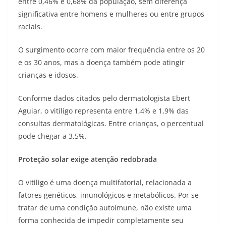
entre 0,46% e 0,68% da população, sem diferença
significativa entre homens e mulheres ou entre grupos
raciais.
O surgimento ocorre com maior frequência entre os 20
e os 30 anos, mas a doença também pode atingir
crianças e idosos.
Conforme dados citados pelo dermatologista Ebert
Aguiar, o vitiligo representa entre 1,4% e 1,9% das
consultas dermatológicas. Entre crianças, o percentual
pode chegar a 3,5%.
Proteção solar exige atenção redobrada
O vitiligo é uma doença multifatorial, relacionada a
fatores genéticos, imunológicos e metabólicos. Por se
tratar de uma condição autoimune, não existe uma
forma conhecida de impedir completamente seu