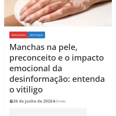
ARAGUAÍNA
DESTAQUE
Manchas na pele,
preconceito e o impacto
emocional da
desinformação: entenda
o vitiligo
26 de junho de 2026
Girodo