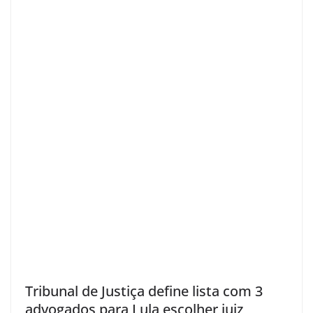
Tribunal de Justiça define lista com 3
advogados para Lula escolher juiz