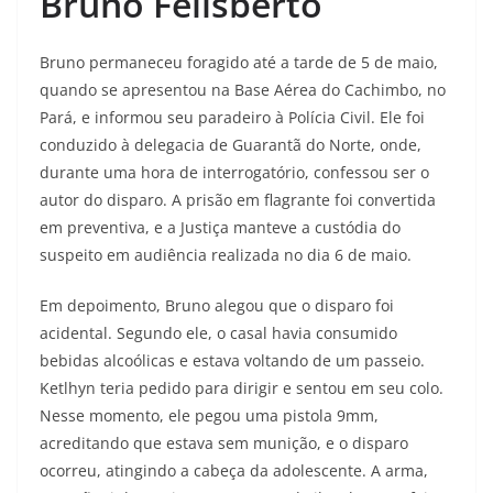
Bruno Felisberto
Bruno permaneceu foragido até a tarde de 5 de maio,
quando se apresentou na Base Aérea do Cachimbo, no
Pará, e informou seu paradeiro à Polícia Civil. Ele foi
conduzido à delegacia de Guarantã do Norte, onde,
durante uma hora de interrogatório, confessou ser o
autor do disparo. A prisão em flagrante foi convertida
em preventiva, e a Justiça manteve a custódia do
suspeito em audiência realizada no dia 6 de maio.
Em depoimento, Bruno alegou que o disparo foi
acidental. Segundo ele, o casal havia consumido
bebidas alcoólicas e estava voltando de um passeio.
Ketlhyn teria pedido para dirigir e sentou em seu colo.
Nesse momento, ele pegou uma pistola 9mm,
acreditando que estava sem munição, e o disparo
ocorreu, atingindo a cabeça da adolescente. A arma,