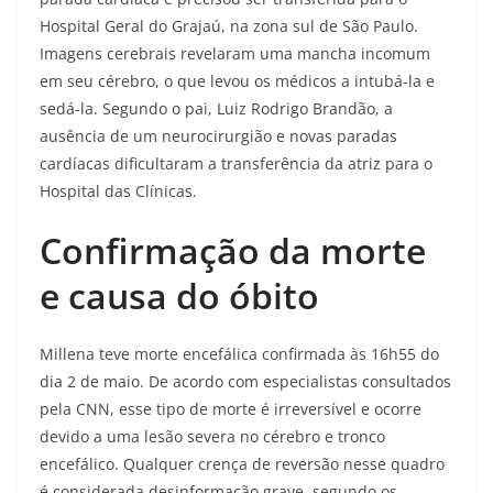
Hospital Geral do Grajaú, na zona sul de São Paulo.
Imagens cerebrais revelaram uma mancha incomum
em seu cérebro, o que levou os médicos a intubá-la e
sedá-la. Segundo o pai, Luiz Rodrigo Brandão, a
ausência de um neurocirurgião e novas paradas
cardíacas dificultaram a transferência da atriz para o
Hospital das Clínicas.
Confirmação da morte
e causa do óbito
Millena teve morte encefálica confirmada às 16h55 do
dia 2 de maio. De acordo com especialistas consultados
pela CNN, esse tipo de morte é irreversível e ocorre
devido a uma lesão severa no cérebro e tronco
encefálico. Qualquer crença de reversão nesse quadro
é considerada desinformação grave, segundo os