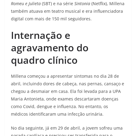
Romeu e Julieta
(SBT) e na série
Sintonia
(Netflix), Millena
também atuava em teatro musical e era influenciadora
digital com mais de 150 mil seguidores.
Internação e
agravamento do
quadro clínico
Millena começou a apresentar sintomas no dia 28 de
abril, incluindo dores de cabeça, nas pernas, cansaço e
chegou a desmaiar em casa. Ela foi levada para a UPA
Maria Antonieta, onde exames descartaram doenças
como Covid, dengue e influenza. No entanto, os
médicos identificaram uma infecção urinária.
No dia seguinte, já em 29 de abril, a jovem sofreu uma
parada cardíaca e precisou ser transferida para o