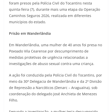
foram presos pela Polícia Civil do Tocantins nesta
quinta-feira (7), durante mais uma etapa da Operação
Caminhos Seguros 2026, realizada em diferentes
municípios do estado.
Prisão em Wanderlândia
Em Wanderlândia, uma mulher de 40 anos foi presa no
Povoado Vila Cearense por descumprimento de
medidas protetivas de urgência relacionadas a
investigações de abuso sexual contra uma criança.
A ação foi conduzida pela Polícia Civil do Tocantins, por
meio da 30ª Delegacia de Wanderlândia e da 2ª Divisão
de Repressão a Narcóticos (Denarc – Araguaína), sob
coordenação do delegado José Anchieta de Menezes
Filho.
Segundo a investigação, a mulher teria descumprido