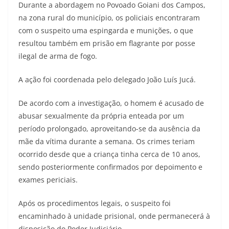
Durante a abordagem no Povoado Goiani dos Campos,
na zona rural do município, os policiais encontraram
com o suspeito uma espingarda e munições, o que
resultou também em prisão em flagrante por posse
ilegal de arma de fogo.
A ação foi coordenada pelo delegado João Luís Jucá.
De acordo com a investigação, o homem é acusado de
abusar sexualmente da própria enteada por um
período prolongado, aproveitando-se da ausência da
mãe da vítima durante a semana. Os crimes teriam
ocorrido desde que a criança tinha cerca de 10 anos,
sendo posteriormente confirmados por depoimento e
exames periciais.
Após os procedimentos legais, o suspeito foi
encaminhado à unidade prisional, onde permanecerá à
disposição do Poder Judiciário.