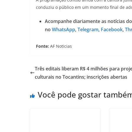
conduziu o público em um momento final de ador
Acompanhe diariamente as notícias do
no
WhatsApp
,
Telegram
,
Facebook
,
Th
Fonte:
AF Noticias
Três editais liberam R$ 4 milhões para proj
culturais no Tocantins; inscrições abertas
Você pode gostar també