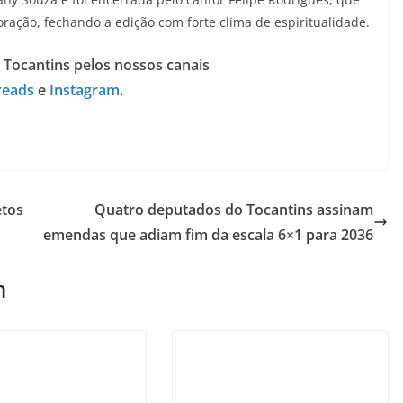
ação, fechando a edição com forte clima de espiritualidade.
 Tocantins pelos nossos canais
reads
e
Instagram
.
etos
Quatro deputados do Tocantins assinam
emendas que adiam fim da escala 6×1 para 2036
m