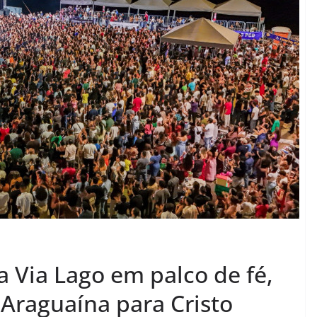
 Via Lago em palco de fé,
 Araguaína para Cristo