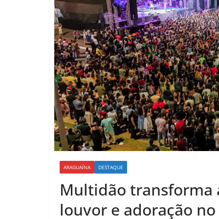
ARAGUAÍNA
DESTAQUE
Multidão transforma a
louvor e adoração no