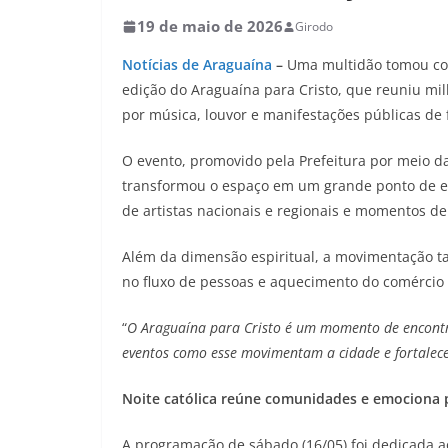
19 de maio de 2026
Girodo
Notícias de Araguaína
–
Uma multidão tomou con
edição do Araguaína para Cristo, que reuniu mil
por música, louvor e manifestações públicas de f
O evento, promovido pela Prefeitura por meio da
transformou o espaço em um grande ponto de e
de artistas nacionais e regionais e momentos de 
Além da dimensão espiritual, a movimentação t
no fluxo de pessoas e aquecimento do comércio 
“
O Araguaína para Cristo é um momento de encontro,
eventos como esse movimentam a cidade e fortalec
Noite católica reúne comunidades e emociona 
A programação de sábado (16/05) foi dedicada a