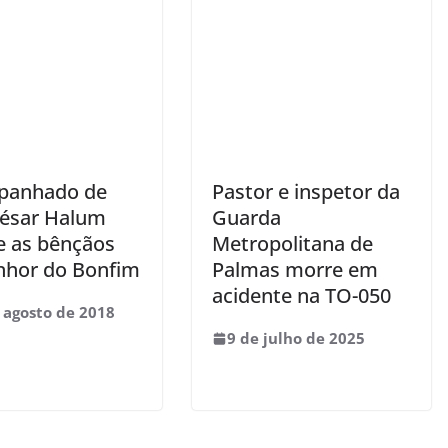
panhado de
Pastor e inspetor da
 César Halum
Guarda
e as bênçãos
Metropolitana de
nhor do Bonfim
Palmas morre em
acidente na TO-050
 agosto de 2018
9 de julho de 2025