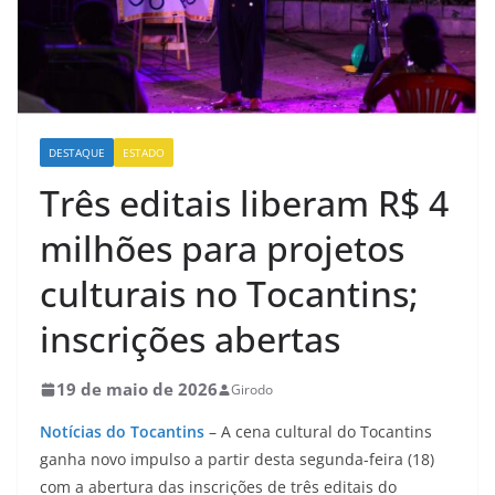
DESTAQUE
ESTADO
Três editais liberam R$ 4
milhões para projetos
culturais no Tocantins;
inscrições abertas
19 de maio de 2026
Girodo
Notícias do Tocantins
– A cena cultural do Tocantins
ganha novo impulso a partir desta segunda-feira (18)
com a abertura das inscrições de três editais do