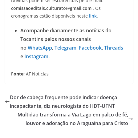
Dúvidas podem ser esclarecidas pelo e-mail:
comissaoeditais.culturato@gmail.com
. Os
cronogramas estão disponíveis neste
link
.
Acompanhe diariamente as notícias do
Tocantins pelos nossos canais
no
WhatsApp
,
Telegram
,
Facebook
,
Threads
e
Instagram
.
Fonte:
AF Noticias
Dor de cabeça frequente pode indicar doença
incapacitante, diz neurologista do HDT-UFNT
Multidão transforma a Via Lago em palco de fé,
louvor e adoração no Araguaína para Cristo