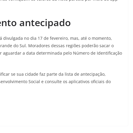
nto antecipado
rá divulgada no dia 17 de fevereiro, mas, até o momento,
Grande do Sul. Moradores dessas regiões poderão sacar o
sar aguardar a data determinada pelo Número de Identificação
ficar se sua cidade faz parte da lista de antecipação,
volvimento Social e consulte os aplicativos oficiais do