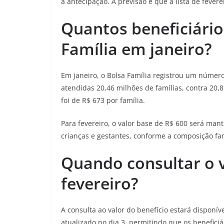
a antecipação. A previsão é que a lista de fever
Quantos beneficiári
Família em janeiro?
Em janeiro, o Bolsa Família registrou um númer
atendidas 20,46 milhões de famílias, contra 20,
foi de R$ 673 por família.
Para fevereiro, o valor base de R$ 600 será man
crianças e gestantes, conforme a composição fam
Quando consultar o v
fevereiro?
A consulta ao valor do benefício estará disponível
atualizado no dia 3, permitindo que os benefici