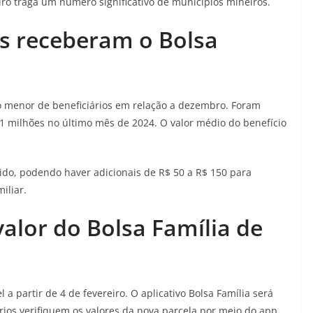
eiro traga um número significativo de municípios mineiros.
os receberam o Bolsa
o menor de beneficiários em relação a dezembro. Foram
81 milhões no último mês de 2024. O valor médio do benefício
tido, podendo haver adicionais de R$ 50 a R$ 150 para
iliar.
alor do Bolsa Família de
 a partir de 4 de fevereiro. O aplicativo Bolsa Família será
ários verifiquem os valores da nova parcela por meio do app