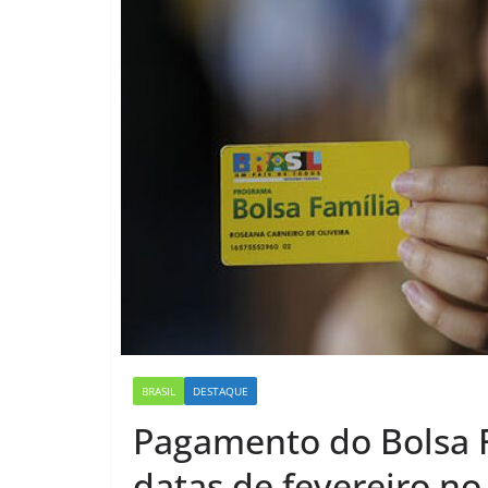
BRASIL
DESTAQUE
Pagamento do Bolsa F
datas de fevereiro no