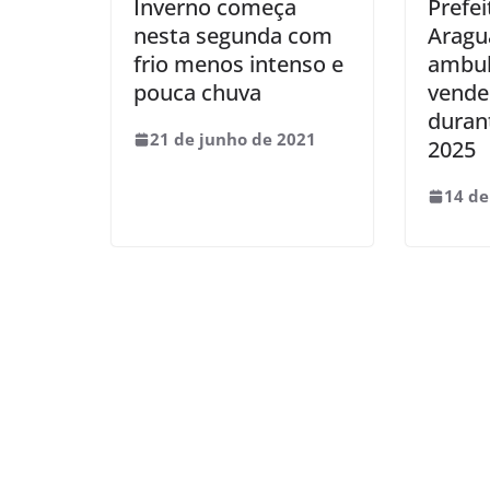
Inverno começa
Prefei
nesta segunda com
Aragu
frio menos intenso e
ambul
pouca chuva
vende
duran
21 de junho de 2021
2025
14 de