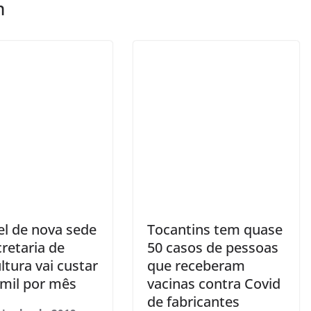
m
el de nova sede
Tocantins tem quase
retaria de
50 casos de pessoas
ltura vai custar
que receberam
 mil por mês
vacinas contra Covid
de fabricantes