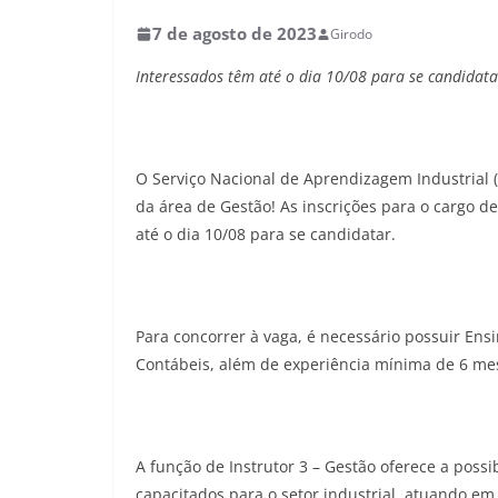
7 de agosto de 2023
Girodo
Interessados têm até o dia 10/08 para se candidata
O Serviço Nacional de Aprendizagem Industrial 
da área de Gestão! As inscrições para o cargo de
até o dia 10/08 para se candidatar.
Para concorrer à vaga, é necessário possuir En
Contábeis, além de experiência mínima de 6 me
A função de Instrutor 3 – Gestão oferece a possi
capacitados para o setor industrial, atuando em