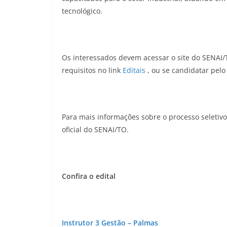
tecnológico.
Os interessados devem acessar o site do SENAI/
requisitos no link
Editais
, ou se candidatar pel
Para mais informações sobre o processo seletivo,
oficial do SENAI/TO.
Confira o edital
Instrutor 3 Gestão – Palmas