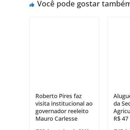
Você pode gostar també
Roberto Pires faz
Alugu
visita institucional ao
da Sec
governador reeleito
Agricu
Mauro Carlesse
R$ 47