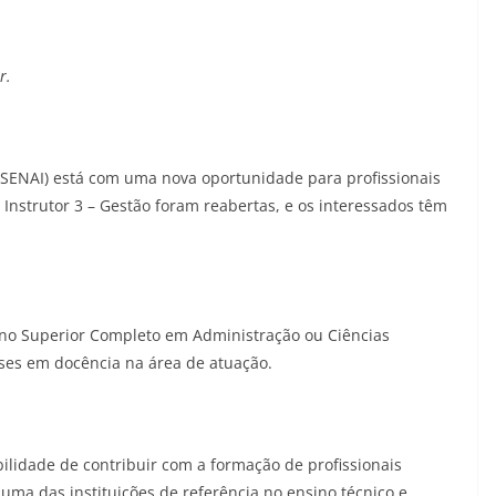
r.
(SENAI) está com uma nova oportunidade para profissionais
 Instrutor 3 – Gestão foram reabertas, e os interessados têm
sino Superior Completo em Administração ou Ciências
ses em docência na área de atuação.
bilidade de contribuir com a formação de profissionais
 uma das instituições de referência no ensino técnico e