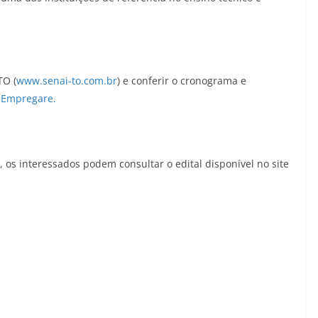
TO (
www.senai-to.com.br
) e conferir o cronograma e
o
Empregare.
 os interessados podem consultar o edital disponível no site