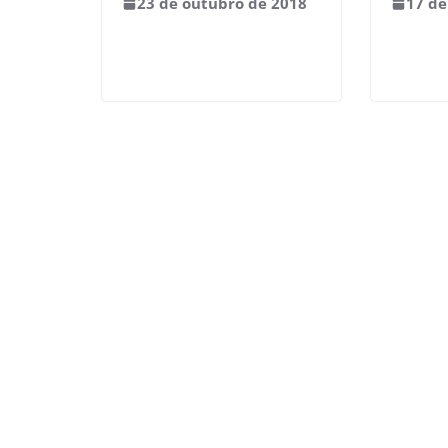
23 de outubro de 2018
17 de