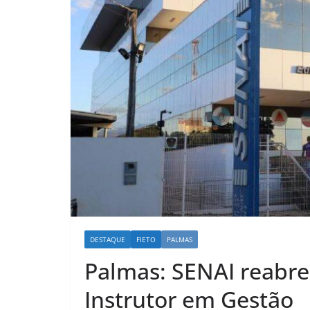
DESTAQUE
FIETO
PALMAS
Palmas: SENAI reabre
Instrutor em Gestão