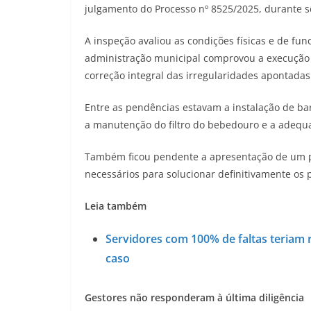
julgamento do Processo nº 8525/2025, durante s
A inspeção avaliou as condições físicas e de fu
administração municipal comprovou a execução
correção integral das irregularidades apontadas
Entre as pendências estavam a instalação de bar
a manutenção do filtro do bebedouro e a adequa
Também ficou pendente a apresentação de um pl
necessários para solucionar definitivamente os
Leia também
Servidores com 100% de faltas teriam r
caso
Gestores não responderam à última diligência