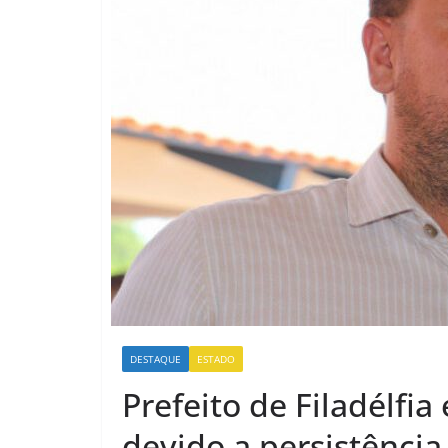
DESTAQUE
ESTADO
Prefeito de Filadélfia
devido a persistênci