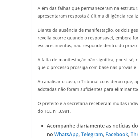
Além das falhas que permaneceram na estrutura d
apresentaram resposta à última diligência reali
Diante da ausência de manifestação, os dois ges
revelia ocorre quando o responsável, embora f
esclarecimentos, não responde dentro do prazo 
A falta de manifestação não significa, por si s
que o processo prossiga com base nas provas e i
Ao analisar o caso, o Tribunal considerou que,
adotadas não foram suficientes para eliminar t
O prefeito e a secretária receberam multas indiv
do TCE nº 3.981.
Acompanhe diariamente as notícias do
no
WhatsApp
,
Telegram
,
Facebook
,
Th