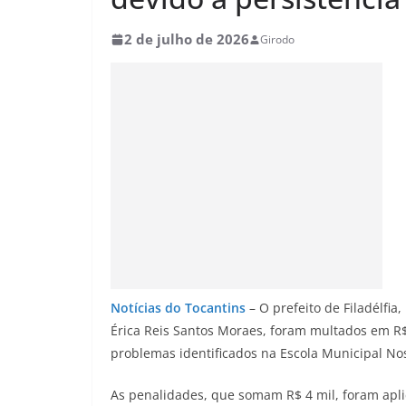
2 de julho de 2026
Girodo
Notícias do Tocantins
– O prefeito de Filadélfi
Érica Reis Santos Moraes, foram multados em R$
problemas identificados na Escola Municipal No
As penalidades, que somam R$ 4 mil, foram apli