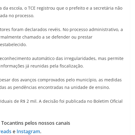
a escola, o TCE registrou que o prefeito e a secretária não
zada no processo.
tores foram declarados revéis. No processo administrativo, a
ormalmente chamado a se defender ou prestar
estabelecido.
ó, reconhecimento automático das irregularidades, mas permite
nformações já reunidas pela fiscalização.
 apesar dos avanços comprovados pelo município, as medidas
odas as pendências encontradas na unidade de ensino.
iduais de R$ 2 mil. A decisão foi publicada no Boletim Oficial
 Tocantins pelos nossos canais
reads
e
Instagram
.