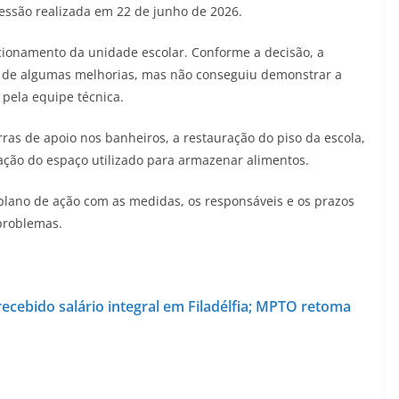
essão realizada em 22 de junho de 2026.
ncionamento da unidade escolar. Conforme a decisão, a
 de algumas melhorias, mas não conseguiu demonstrar a
 pela equipe técnica.
ras de apoio nos banheiros, a restauração do piso da escola,
ção do espaço utilizado para armazenar alimentos.
ano de ação com as medidas, os responsáveis e os prazos
 problemas.
ecebido salário integral em Filadélfia; MPTO retoma