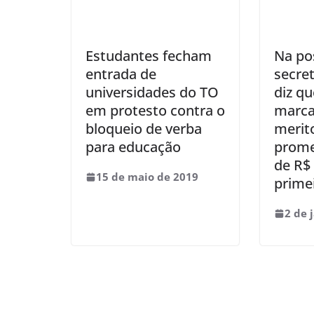
Estudantes fecham
Na po
entrada de
secret
universidades do TO
diz qu
em protesto contra o
marca
bloqueio de verba
merit
para educação
prome
de R$
15 de maio de 2019
prime
2 de 