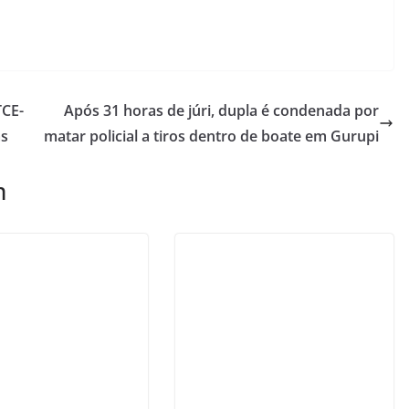
TCE-
Após 31 horas de júri, dupla é condenada por
as
matar policial a tiros dentro de boate em Gurupi
m