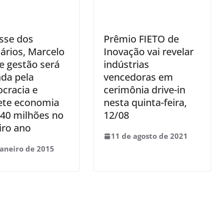
sse dos
Prêmio FIETO de
ários, Marcelo
Inovação vai revelar
e gestão será
indústrias
da pela
vencedoras em
ocracia e
cerimônia drive-in
te economia
nesta quinta-feira,
 40 milhões no
12/08
iro ano
11 de agosto de 2021
janeiro de 2015