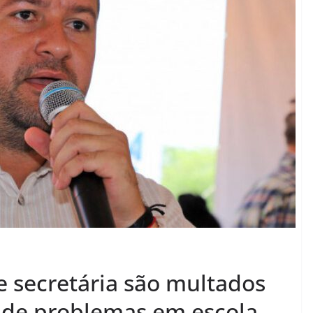
 e secretária são multados
a de problemas em escola