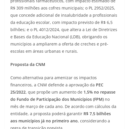
profissionais farmacêuticos, com impacto estimado de
R$ 309 milhões aos cofres municipais; o PL 2952/2025,
que concede adicional de insalubridade a profissionais
da educação escolar, com impacto previsto de R$ 6,5
bilhões; e o PL 4012/2024, que altera a Lei de Diretrizes
e Bases da Educação Nacional (LDB), obrigando os
municípios a ampliarem a oferta de creches e pré-
escolas em áreas urbanas e rurais.
Proposta da CNM
Como alternativa para amenizar os impactos
financeiros, a CNM defende a aprovação da
PEC
25/2022
, que propõe um aumento de
1,5% no repasse
do Fundo de Participação dos Municípios (FPM)
no
mês de março de cada ano. De acordo com cálculos da
entidade, a proposta poderá garantir
R$ 7,5 bilhões
aos municípios já no primeiro ano
, considerando a
regra de transição prevista.