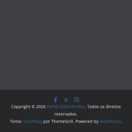
Copyright © 2026
Portal Gilda Bonfim
. Todos os direitos
reservados.
Tema:
ColorMag
por ThemeGrill. Powered by
WordPress
.