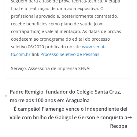
seguem para a fase de prova teórica-técnica. A etapa
final é a realização de uma aula expositiva. O
profissional aprovado e, posteriormente contratado,
recebe benefícios como plano de saúde (com
contrapartida) e vale alimentação. As datas de provas
obedecem ao cronograma do edital do processo
seletivo 06/2020 publicado no site
www.senai-
to.com.br
link
Processo Seletivo de Pessoas
.
Serviço: Assessoria de Imprensa SENAI
Padre Remígio, fundador do Colégio Santa Cruz,
morre aos 100 anos em Araguaína
É campeão! Flamengo vence o Independiente del
Valle com brilho de Gabigol e Gerson e conquista a
Recopa