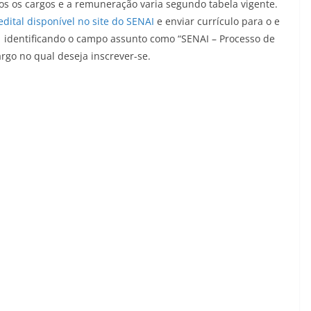
os os cargos e a remuneração varia segundo tabela vigente.
edital disponível no site do SENAI
e enviar currículo para o e
identificando o campo assunto como “SENAI – Processo de
go no qual deseja inscrever-se.