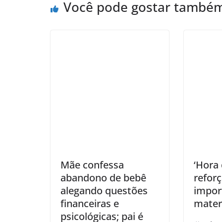
Você pode gostar també
Mãe confessa
‘Hora
abandono de bebê
reforç
alegando questões
import
financeiras e
mate
psicológicas; pai é