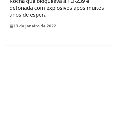
Rocha que bloqueava a TO-239 é
detonada com explosivos após muitos
anos de espera
13 de janeiro de 2022