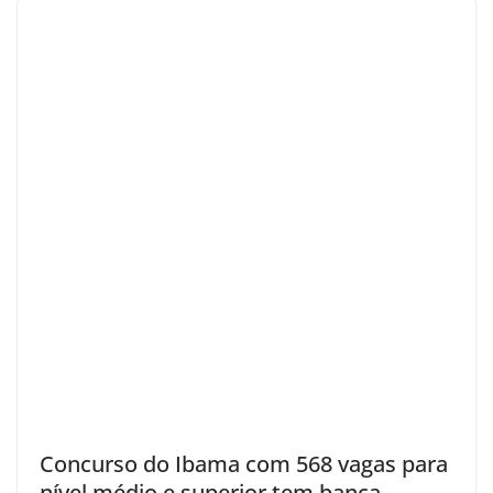
Concurso do Ibama com 568 vagas para
nível médio e superior tem banca