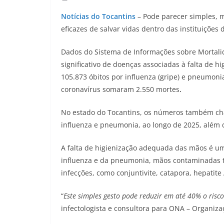
Notícias do Tocantins
– Pode parecer simples, 
eficazes de salvar vidas dentro das instituições
Dados do Sistema de Informações sobre Mortali
significativo de doenças associadas à falta de h
105.873 óbitos por influenza (gripe) e pneumoni
coronavírus somaram 2.550 mortes
.
No estado do Tocantins, os números também ch
influenza e pneumonia, ao longo de 2025, além d
A falta de higienização adequada das mãos é u
influenza e da pneumonia, mãos contaminadas 
infecções, como conjuntivite, catapora, hepatite
“
Este simples gesto pode reduzir em até 40% o risco 
infectologista e consultora para ONA – Organiza