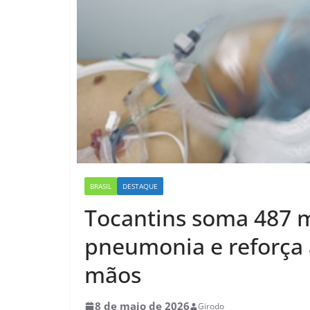
BRASIL
DESTAQUE
Tocantins soma 487 m
pneumonia e reforça 
mãos
8 de maio de 2026
Girodo