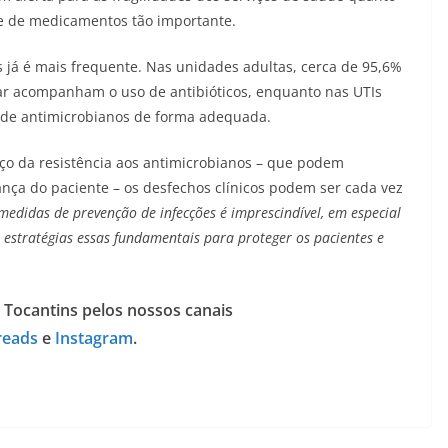
se de medicamentos tão importante.
 já é mais frequente. Nas unidades adultas, cerca de 95,6%
ar acompanham o uso de antibióticos, enquanto nas UTIs
e de antimicrobianos de forma adequada.
nço da resistência aos antimicrobianos – que podem
ça do paciente – os desfechos clínicos podem ser cada vez
 medidas de prevenção de infecções é imprescindível, em especial
estratégias essas fundamentais para proteger os pacientes e
 Tocantins pelos nossos canais
reads
e
Instagram
.