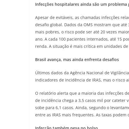
Infecções hospitalares ainda são um problema 
Apesar de evitáveis, as chamadas infecções rel
desafio global. Dados da OMS mostram que até 
mais pobres, o risco pode ser até 20 vezes maior
ano. A cada 100 pacientes internados, até 15 p
renda. A situação é mais crítica em unidades de 
Brasil avança, mas ainda enfrenta desafios
Últimos dados da Agência Nacional de Vigilância
indicadores de incidência de IRAS, mas o risco ai
O relatório alerta que a maioria das infecções 
de incidência chega a 3,5 casos mil por cateter
sobe para 6,1 casos. Ainda, segundo o levanta
entre as IRAS mais frequentes. As taxas podem c
Infecção também pesa no bolso