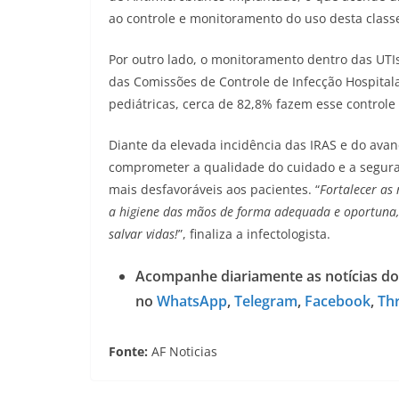
ao controle e monitoramento do uso desta clas
Por outro lado, o monitoramento dentro das UTIs
das Comissões de Controle de Infecção Hospital
pediátricas, cerca de 82,8% fazem esse control
Diante da elevada incidência das IRAS e do ava
comprometer a qualidade do cuidado e a seguran
mais desfavoráveis aos pacientes. “
Fortalecer as
a higiene das mãos de forma adequada e oportuna, 
salvar vidas!
”, finaliza a infectologista.
Acompanhe diariamente as notícias do
no
WhatsApp
,
Telegram
,
Facebook
,
Th
Fonte:
AF Noticias