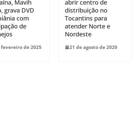
aína, Mavih
abrir centro de
o, grava DVD
distribuição no
iânia com
Tocantins para
cipação de
atender Norte e
nejos
Nordeste
 fevereiro de 2025
21 de agosto de 2020