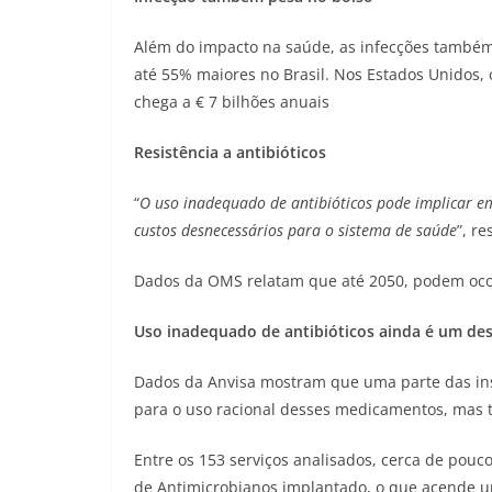
Além do impacto na saúde, as infecções também
até 55% maiores no Brasil. Nos Estados Unidos, 
chega a € 7 bilhões anuais
Resistência a antibióticos
“
O uso inadequado de antibióticos pode implicar em 
custos desnecessários para o sistema de saúde
”, re
Dados da OMS relatam que até 2050, podem ocorr
Uso inadequado de antibióticos ainda é um desa
Dados da Anvisa mostram que uma parte das ins
para o uso racional desses medicamentos, mas 
Entre os 153 serviços analisados, cerca de po
de Antimicrobianos implantado, o que acende um