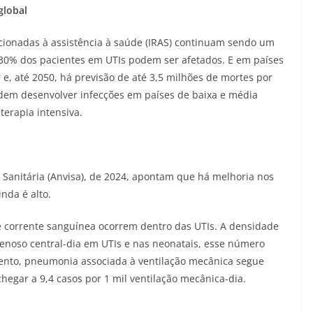
global
acionadas à assistência à saúde (IRAS) continuam sendo um
30% dos pacientes em UTIs podem ser afetados. E em países
 e, até 2050, há previsão de até 3,5 milhões de mortes por
odem desenvolver infecções em países de baixa e média
terapia intensiva.
 Sanitária (Anvisa), de 2024, apontam que há melhoria nos
nda é alto.
de corrente sanguínea ocorrem dentro das UTIs. A densidade
 venoso central-dia em UTIs e nas neonatais, esse número
mento, pneumonia associada à ventilação mecânica segue
hegar a 9,4 casos por 1 mil ventilação mecânica-dia.