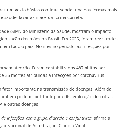
mas um gesto básico continua sendo uma das formas mais
 de saúde: lavar as mãos da forma correta.
dade (SIM), do Ministério da Saúde, mostram o impacto
igienização das mãos no Brasil. Em 2025, foram registrados
a, em todo o país. No mesmo período, as infecções por
amam atenção. Foram contabilizados 487
óbitos por
e 36 mortes atribuídas a infecções por coronavírus.
m fator importante na transmissão de doenças. Além da
também podem contribuir para disseminação de outras
 A e outras doenças.
de infecções, como gripe, diarreia e conjuntivite
” afirma a
ção Nacional de Acreditação, Cláudia Vidal.