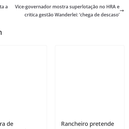
ta a
Vice-governador mostra superlotação no HRA e
critica gestão Wanderlei: ‘chega de descaso’
m
ra de
Rancheiro pretende