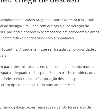
-candidato ao Palácio Araguaia, Laurez Moreira (PSD), subiu
al ao divulgar um vídeo com críticas à superlotação do
gens, pacientes aparecem acomodados em corredores e áreas
ou como reflexo de “descaso” com a população.
Tocantins. A saúde tem que ser tratada como prioridade”,
iais.
tram pacientes misturados em um mesmo ambiente, muitos
 espaço adequado no hospital. Em um trecho do vídeo, uma
nidade: “Olha como está a situação desse hospital de
 outro tipo de doença, tudo num ambiente só”.
 para destacar ações realizadas quando foi prefeito de