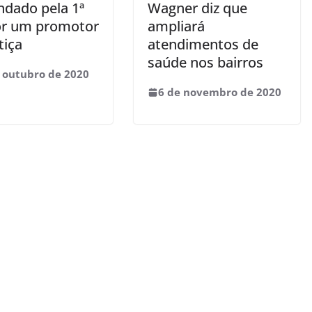
dado pela 1ª
Wagner diz que
or um promotor
ampliará
tiça
atendimentos de
saúde nos bairros
 outubro de 2020
6 de novembro de 2020