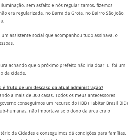
 iluminação, sem asfalto e nós regularizamos, fizemos
ão era regularizada, no Barra da Grota, no Bairro São João,
sa.
a um assistente social que acompanhou tudo assinava, o
essoas.
ura achando que o próximo prefeito não iria doar. E, foi um
o da cidade.
ão é fruto de um descaso da atual administração?
gando a mais de 300 casas. Todos os meus antecessores
governo conseguimos um recurso do HBB (Habitar Brasil BID)
sub-humanas, não importava se o dono da área era o
tério da Cidades e conseguimos dá condições para famílias.