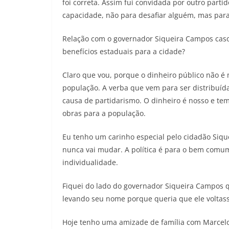
foi correta. Assim fui convidada por outro part
capacidade, não para desafiar alguém, mas para
Relação com o governador Siqueira Campos caso s
benefícios estaduais para a cidade?
Claro que vou, porque o dinheiro público não é
população. A verba que vem para ser distribuída
causa de partidarismo. O dinheiro é nosso e tem
obras para a população.
Eu tenho um carinho especial pelo cidadão Sique
nunca vai mudar. A política é para o bem comum
individualidade.
Fiquei do lado do governador Siqueira Campos 
levando seu nome porque queria que ele voltasse
Hoje tenho uma amizade de família com Marcel