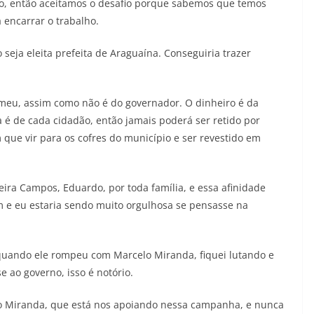
ido, então aceitamos o desafio porque sabemos que temos
 encarrar o trabalho.
eja eleita prefeita de Araguaína. Conseguiria trazer
 meu, assim como não é do governador. O dinheiro é da
 é de cada cidadão, então jamais poderá ser retido por
 que vir para os cofres do município e ser revestido em
ira Campos, Eduardo, por toda família, e essa afinidade
 e eu estaria sendo muito orgulhosa se pensasse na
quando ele rompeu com Marcelo Miranda, fiquei lutando e
 ao governo, isso é notório.
o Miranda, que está nos apoiando nessa campanha, e nunca