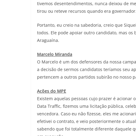
tivemos desentendimentos, nunca deixou de me
tirou ou reteve recursos quando era governador
Portanto, eu creio na sabedoria, creio que Sique
todos. Ele pode apoiar outro candidato, mas os 
Araguaína.
Marcelo Miranda
O Marcelo é um dos defensores da nossa camp
a decisão de sermos candidatos teríamos seu a
pertencem a outros partidos subirão no nosso 
Ações do MPE
Existem aquelas pessoas cujo prazer é acionar o
Data Traffic, fizemos uma licitação pública, ce
vencedora. Caso eu não fizesse, eles me acionar
efetivei o contrato, e veio posteriormente o atua
sabendo que foi totalmente diferente daquele qu