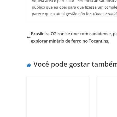
Aquela área é particular. Pertencia ao saudoso 
público que eu doei para que fizesse um comple
parece que a atual gestão não fez. (
Fonte: Arnald
Brasileira O2iron se une com canadense, p
explorar minério de ferro no Tocantins.
Você pode gostar també