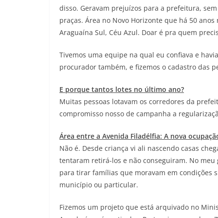
disso. Geravam prejuízos para a prefeitura, sem
praças. Área no Novo Horizonte que há 50 anos n
Araguaína Sul, Céu Azul. Doar é pra quem preci
Tivemos uma equipe na qual eu confiava e havi
procurador também, e fizemos o cadastro das p
E porque tantos lotes no último ano?
Muitas pessoas lotavam os corredores da prefeit
compromisso nosso de campanha a regularizaçã
Área entre a Avenida Filadélfia: A nova ocupaç
Não é. Desde criança vi ali nascendo casas che
tentaram retirá-los e não conseguiram. No meu 
para tirar famílias que moravam em condições 
município ou particular.
Fizemos um projeto que está arquivado no Minis