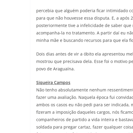
percebia que alguém poderia ficar intimidado c
para que não houvesse essa disputa. E, a após 
posteriormente tive a infelicidade de saber que
acompanha-la no tratamento. A partir daí eu não 
minha mãe e buscando recursos para que ela fic
Dois dias antes de vir a óbito ela apresentou m
mostrou que precisava dela. Esse foi o motivo p
povo de Araguaína.
Siqueira Campos
Não tenho absolutamente nenhum ressentimento.
fazer uma avaliação. Naquela época fui convida
ambos os casos eu não pedi para ser indicada,
fizeram a imposição daqueles cargos, nós ficamo
companheiros de partido a vida inteira e bastava
soldada para pregar cartaz, fazer qualquer coi