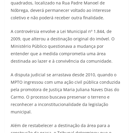
quadrados, localizado na Rua Padre Manoel de
Nóbrega, deverá permanecer voltado ao interesse
coletivo e não poderá receber outra finalidade.
A controvérsia envolve a Lei Municipal nº 1.844, de
2009, que alterou a destinação original do imóvel. O
Ministério Público questionava a mudança por
entender que a medida comprometia uma área
destinada ao lazer e à convivência da comunidade.
A disputa judicial se arrastava desde 2010, quando o
MPTO ingressou com uma ação civil pública conduzida
pela promotora de Justiça Maria Juliana Naves Dias do
Carmo. O processo buscava preservar o terreno e
reconhecer a inconstitucionalidade da legislação
municipal.
Além de restabelecer a destinação da área para a
construção da praça, o Tribunal determinou que o