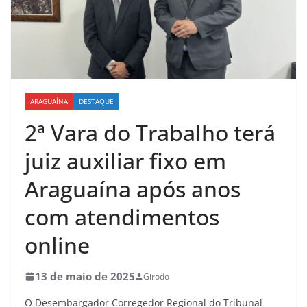
ARAGUAÍNA
DESTAQUE
2ª Vara do Trabalho terá
juiz auxiliar fixo em
Araguaína após anos
com atendimentos
online
13 de maio de 2025
Girodo
O Desembargador Corregedor Regional do Tribunal