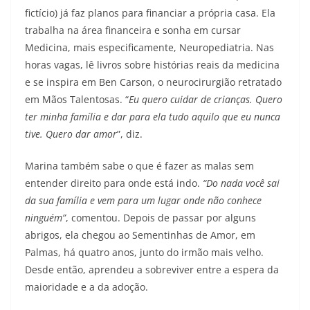
fictício) já faz planos para financiar a própria casa. Ela
trabalha na área financeira e sonha em cursar
Medicina, mais especificamente, Neuropediatria. Nas
horas vagas, lê livros sobre histórias reais da medicina
e se inspira em Ben Carson, o neurocirurgião retratado
em Mãos Talentosas. “
Eu quero cuidar de crianças. Quero
ter minha família e dar para ela tudo aquilo que eu nunca
tive. Quero dar amor
”, diz.
Marina também sabe o que é fazer as malas sem
entender direito para onde está indo.
“Do nada você sai
da sua família e vem para um lugar onde não conhece
ninguém”
, comentou. Depois de passar por alguns
abrigos, ela chegou ao Sementinhas de Amor, em
Palmas, há quatro anos, junto do irmão mais velho.
Desde então, aprendeu a sobreviver entre a espera da
maioridade e a da adoção.