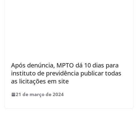
Após denúncia, MPTO dá 10 dias para
instituto de previdência publicar todas
as licitações em site
21 de março de 2024