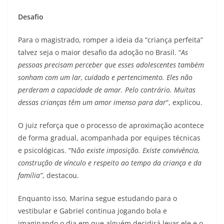
Desafio
Para o magistrado, romper a ideia da “criança perfeita”
talvez seja o maior desafio da adoção no Brasil. “
As
pessoas precisam perceber que esses adolescentes também
sonham com um lar, cuidado e pertencimento. Eles não
perderam a capacidade de amar. Pelo contrário. Muitas
dessas crianças têm um amor imenso para dar
“, explicou.
O juiz reforça que o processo de aproximação acontece
de forma gradual, acompanhada por equipes técnicas
e psicológicas. “N
ão existe imposição. Existe convivência,
construção de vínculo e respeito ao tempo da criança e da
família”
, destacou.
Enquanto isso, Marina segue estudando para o
vestibular e Gabriel continua jogando bola e
imaginando o dia em que alguém decidirá levar ele e o