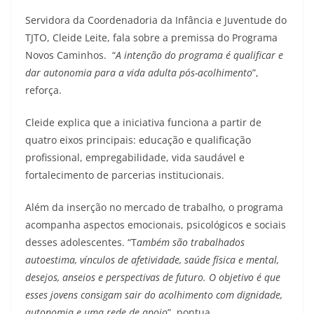
Servidora da Coordenadoria da Infância e Juventude do
TJTO, Cleide Leite, fala sobre a premissa do Programa
Novos Caminhos. “
A intenção do programa é qualificar e
dar autonomia para a vida adulta pós-acolhimento
”,
reforça.
Cleide explica que a iniciativa funciona a partir de
quatro eixos principais: educação e qualificação
profissional, empregabilidade, vida saudável e
fortalecimento de parcerias institucionais.
Além da inserção no mercado de trabalho, o programa
acompanha aspectos emocionais, psicológicos e sociais
desses adolescentes. “T
ambém são trabalhados
autoestima, vínculos de afetividade, saúde física e mental,
desejos, anseios e perspectivas de futuro. O objetivo é que
esses jovens consigam sair do acolhimento com dignidade,
autonomia e uma rede de apoio
”, pontua.