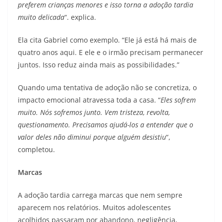
preferem crianças menores e isso torna a adoção tardia
muito delicada
“. explica.
Ela cita Gabriel como exemplo. “Ele já está há mais de
quatro anos aqui. E ele e o irmão precisam permanecer
juntos. Isso reduz ainda mais as possibilidades.”
Quando uma tentativa de adoção não se concretiza, o
impacto emocional atravessa toda a casa. “
Eles sofrem
muito. Nós sofremos junto. Vem tristeza, revolta,
questionamento. Precisamos ajudá-los a entender que o
valor deles não diminui porque alguém desistiu
“,
completou.
Marcas
A adoção tardia carrega marcas que nem sempre
aparecem nos relatórios. Muitos adolescentes
acolhidos passaram por abandono, negligência,