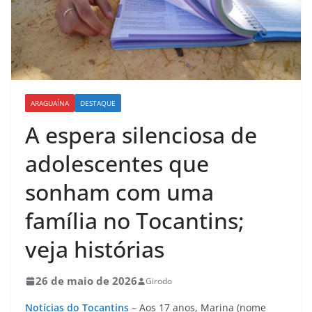
ARAGUAÍNA
DESTAQUE
A espera silenciosa de
adolescentes que
sonham com uma
família no Tocantins;
veja histórias
26 de maio de 2026
Girodo
Notícias do Tocantins
– Aos 17 anos, Marina (nome