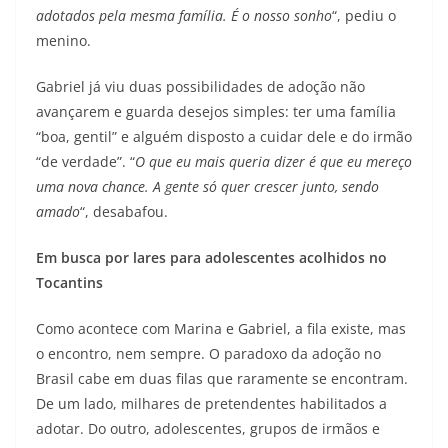
adotados pela mesma família. É o nosso sonho
“, pediu o
menino.
Gabriel já viu duas possibilidades de adoção não
avançarem e guarda desejos simples: ter uma família
“boa, gentil” e alguém disposto a cuidar dele e do irmão
“de verdade”. “
O que eu mais queria dizer é que eu mereço
uma nova chance. A gente só quer crescer junto, sendo
amado
“, desabafou.
Em busca por lares para adolescentes acolhidos no
Tocantins
Como acontece com Marina e Gabriel, a fila existe, mas
o encontro, nem sempre. O paradoxo da adoção no
Brasil cabe em duas filas que raramente se encontram.
De um lado, milhares de pretendentes habilitados a
adotar. Do outro, adolescentes, grupos de irmãos e