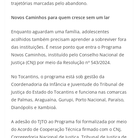
trajetórias marcadas pelo abandono.
Novos Caminhos para quem cresce sem um lar
Enquanto aguardam uma família, adolescentes
acolhidos também precisam aprender a sobreviver fora
das instituições. É nesse ponto que entra o Programa
Novos Caminhos, instituído pelo Conselho Nacional de
Justiça (CNJ) por meio da Resolução nº 543/2024.
No Tocantins, o programa está sob gestão da
Coordenadoria da Infância e Juventude do Tribunal de
Justiça do Estado do Tocantins e funciona nas comarcas
de Palmas, Araguaína, Gurupi, Porto Nacional, Paraíso,
Dianópolis e Xambioá.
A adesão do TJTO ao Programa foi formalizada por meio
do Acordo de Cooperação Técnica firmado com o CNJ,
Corregedoria Nacional de Justiça, Tribunal de Justiça de