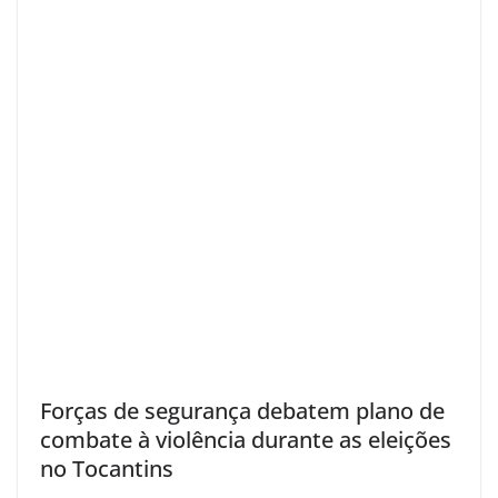
Forças de segurança debatem plano de
combate à violência durante as eleições
no Tocantins