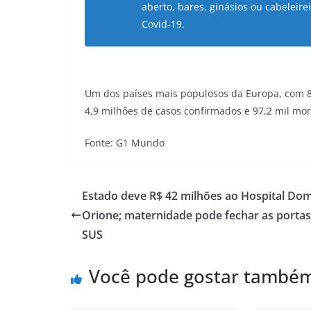
aberto, bares, ginásios ou cabelei
Covid-19.
Um dos países mais populosos da Europa, com 8
4,9 milhões de casos confirmados e 97,2 mil mor
Fonte: G1 Mundo
Estado deve R$ 42 milhões ao Hospital Do
Orione; maternidade pode fechar as portas
SUS
Você pode gostar també