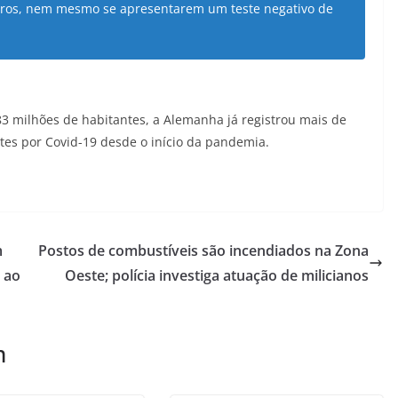
reiros, nem mesmo se apresentarem um teste negativo de
3 milhões de habitantes, a Alemanha já registrou mais de
tes por Covid-19 desde o início da pandemia.
m
Postos de combustíveis são incendiados na Zona
 ao
Oeste; polícia investiga atuação de milicianos
m