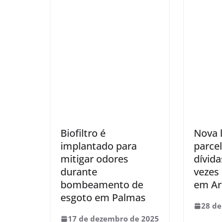
Biofiltro é
Nova 
implantado para
parce
mitigar odores
dívid
durante
vezes
bombeamento de
em Ar
esgoto em Palmas
28 de
17 de dezembro de 2025