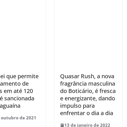
lei que permite
Quasar Rush, a nova
lamento de
fragrância masculina
as em até 120
do Boticário, é fresca
 é sancionada
e energizante, dando
aguaína
impulso para
enfrentar o dia a dia
 outubro de 2021
13 de janeiro de 2022