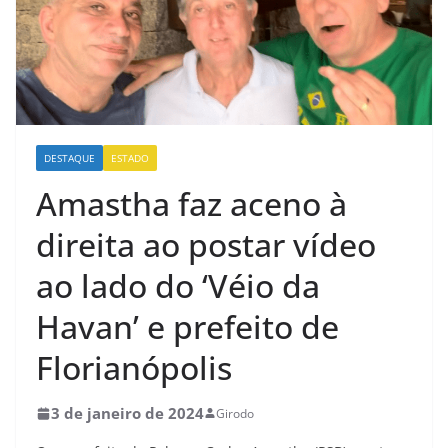
DESTAQUE
ESTADO
Amastha faz aceno à
direita ao postar vídeo
ao lado do ‘Véio da
Havan’ e prefeito de
Florianópolis
3 de janeiro de 2024
Girodo