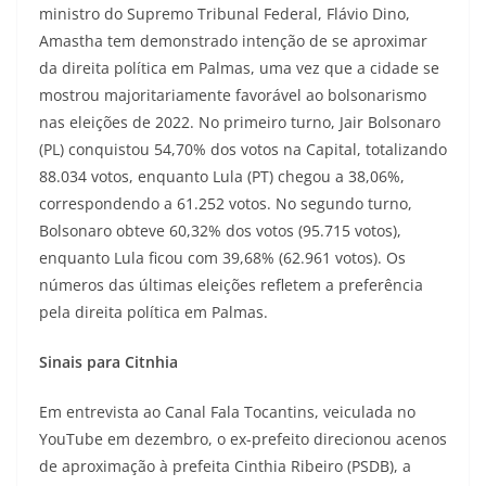
ministro do Supremo Tribunal Federal, Flávio Dino,
Amastha tem demonstrado intenção de se aproximar
da direita política em Palmas, uma vez que a cidade se
mostrou majoritariamente favorável ao bolsonarismo
nas eleições de 2022. No primeiro turno, Jair Bolsonaro
(PL) conquistou 54,70% dos votos na Capital, totalizando
88.034 votos, enquanto Lula (PT) chegou a 38,06%,
correspondendo a 61.252 votos. No segundo turno,
Bolsonaro obteve 60,32% dos votos (95.715 votos),
enquanto Lula ficou com 39,68% (62.961 votos). Os
números das últimas eleições refletem a preferência
pela direita política em Palmas.
Sinais para Citnhia
Em entrevista ao Canal Fala Tocantins, veiculada no
YouTube em dezembro, o ex-prefeito direcionou acenos
de aproximação à prefeita Cinthia Ribeiro (PSDB), a