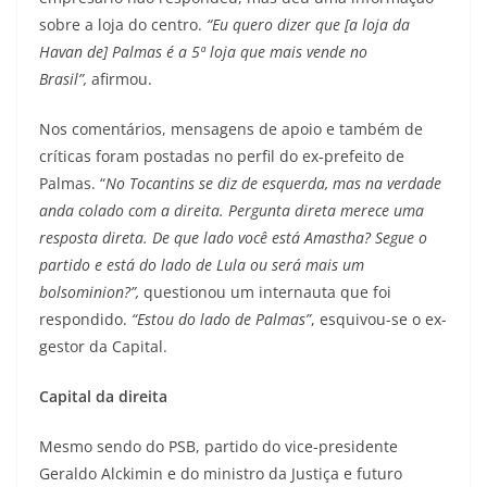
sobre a loja do centro.
“Eu quero dizer que [a loja da
Havan de] Palmas é a 5ª loja que mais vende no
Brasil”,
afirmou.
Nos comentários, mensagens de apoio e também de
críticas foram postadas no perfil do ex-prefeito de
Palmas. “
No Tocantins se diz de esquerda, mas na verdade
anda colado com a direita. Pergunta direta merece uma
resposta direta. De que lado você está Amastha? Segue o
partido e está do lado de Lula ou será mais um
bolsominion?”,
questionou um internauta que foi
respondido.
“Estou do lado de Palmas”
, esquivou-se o ex-
gestor da Capital.
Capital da direita
Mesmo sendo do PSB, partido do vice-presidente
Geraldo Alckimin e do ministro da Justiça e futuro